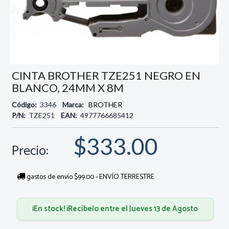
CINTA BROTHER TZE251 NEGRO EN
BLANCO, 24MM X 8M
Código:
3346
Marca:
BROTHER
P/N:
TZE251
EAN:
4977766685412
$333.00
Precio:
gastos de envío $99.00 - ENVÍO TERRESTRE
¡En stock! ¡Recíbelo entre el Jueves 13 de Agosto