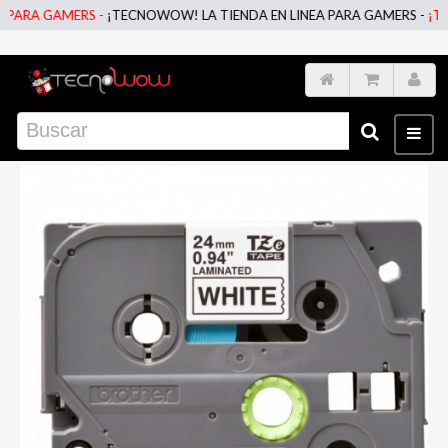
ARA GAMERS -
¡TECNOWOW! LA TIENDA EN LINEA PARA GAMERS -
¡TECN