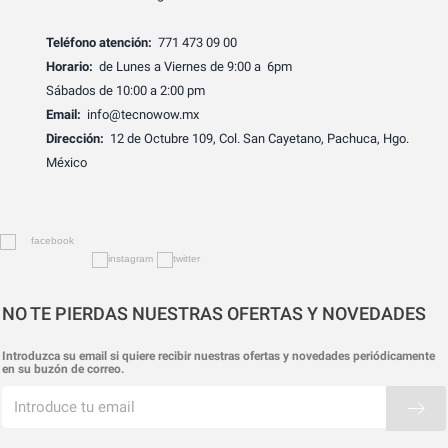
Teléfono atención:
771 473 09 00
Horario:
de Lunes a Viernes de 9:00 a 6pm
Sábados de 10:00 a 2:00 pm
Email:
info@tecnowow.mx
Dirección:
12 de Octubre 109, Col. San Cayetano, Pachuca, Hgo.
México
NO TE PIERDAS NUESTRAS OFERTAS Y NOVEDADES
Introduzca su email si quiere recibir nuestras ofertas y novedades periódicamente
en su buzón de correo.