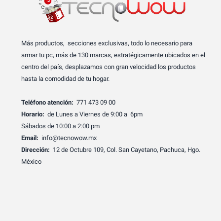
Más productos, secciones exclusivas, todo lo necesario para
armar tu pc, más de 130 marcas, estratégicamente ubicados en el
centro del país, desplazamos con gran velocidad los productos
hasta la comodidad de tu hogar.
Teléfono atención:
771 473 09 00
Horario:
de Lunes a Viernes de 9:00 a 6pm
Sábados de 10:00 a 2:00 pm
Email:
info@tecnowow.mx
Dirección:
12 de Octubre 109, Col. San Cayetano, Pachuca, Hgo.
México