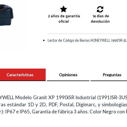
2 años de garantía
14 días de
oficial
devolución
Lector de Código de Barras HONEYWELL 1991ISR-3U
Características
Opiniones
Preguntas
YWELL Modelo Granit XP 1990iSR Industrial (1991ISR-3USB
ras estándar 1D y 2D, PDF, Postal, Digimarc, y simbologí
): IP67 e IP65, Garantía de fábrica 3 años. Color Negro con 