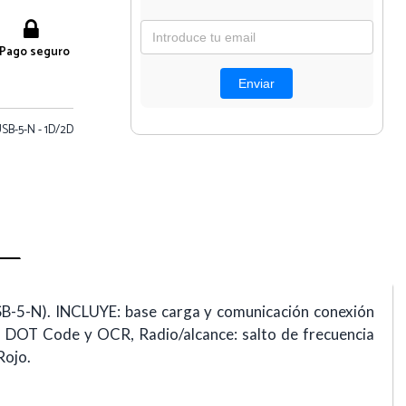
Pago seguro
SB-5-N - 1D/2D
-5-N). INCLUYE: base carga y comunicación conexión
as DOT Code y OCR, Radio/alcance: salto de frecuencia
Rojo.