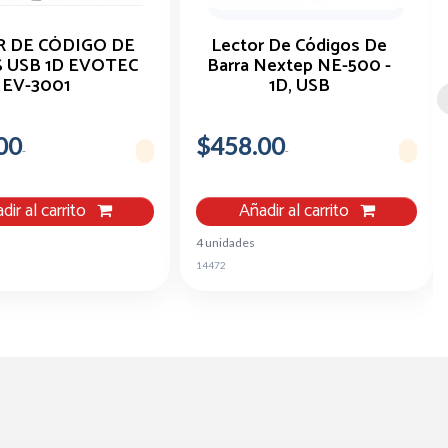
 DE CÓDIGO DE
Lector De Códigos De
 USB 1D EVOTEC
Barra Nextep NE-500 -
EV-3001
1D, USB
00
$458.00
dir al carrito
Añadir al carrito
4 unidades
14472