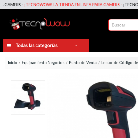
MERS -
¡TECNOWOW! LA TIENDA EN LINEA PARA GAMERS -
¡TECNOWOW! 
Todas las categorías
Inicio
Equipamiento Negocios
Punto de Venta
Lector de Código de