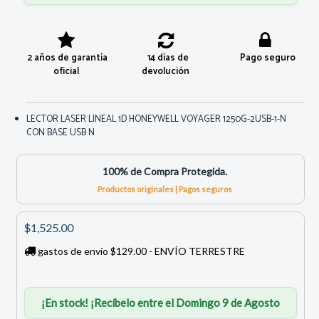
2 años de garantía
14 días de
Pago seguro
oficial
devolución
LECTOR LASER LINEAL 1D HONEYWELL VOYAGER 1250G-2USB-1-N
CON BASE USB N
100% de Compra Protegida.
Productos originales | Pagos seguros
$1,525.00
gastos de envío $129.00 - ENVÍO TERRESTRE
¡En stock! ¡Recíbelo entre el Domingo 9 de Agosto