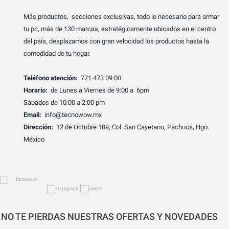
Más productos, secciones exclusivas, todo lo necesario para armar
tu pc, más de 130 marcas, estratégicamente ubicados en el centro
del país, desplazamos con gran velocidad los productos hasta la
comodidad de tu hogar.
Teléfono atención:
771 473 09 00
Horario:
de Lunes a Viernes de 9:00 a 6pm
Sábados de 10:00 a 2:00 pm
Email:
info@tecnowow.mx
Dirección:
12 de Octubre 109, Col. San Cayetano, Pachuca, Hgo.
México
NO TE PIERDAS NUESTRAS OFERTAS Y NOVEDADES