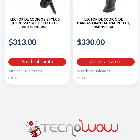
LECTOR DE CODIGOS STYLOS
LECTOR DE CODIGO DE
(HTPOSSC1B) HOSTECH HT-
BARRAS QIAN TIAOMA, 2D, LED,
200 1D/2D USB
USB,350 50
$313.00
$330.00
Añadir al carrito
Añadir al carrito
Más de 20 unidades
Más de 20 unidades
31976
16988