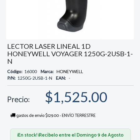
LECTOR LASER LINEAL 1D
HONEYWELL VOYAGER 1250G-2USB-1-
N
Código:
16000
Marca:
HONEYWELL
P/N:
1250G-2USB-1-N
EAN:
-
$1,525.00
Precio:
gastos de envío $129.00 - ENVÍO TERRESTRE
¡En stock! ¡Recíbelo entre el Domingo 9 de Agosto