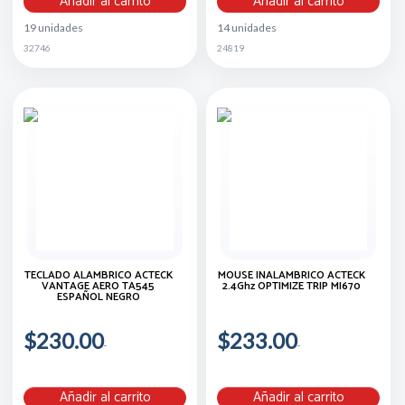
Añadir al carrito
Añadir al carrito
19 unidades
14 unidades
32746
24819
TECLADO ALAMBRICO ACTECK
MOUSE INALÁMBRICO ACTECK
VANTAGE AERO TA545
2.4Ghz OPTIMIZE TRIP MI670
ESPAÑOL NEGRO
$230.00
$233.00
Añadir al carrito
Añadir al carrito