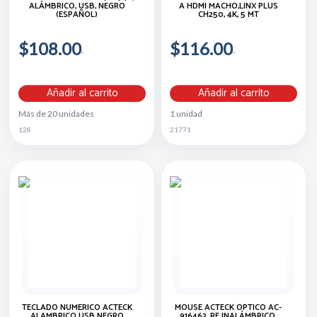
ALÁMBRICO, USB, NEGRO
A HDMI MACHO,LINX PLUS
(ESPAÑOL)
CH250, 4K, 5 MT
$108.00
$116.00
Añadir al carrito
Añadir al carrito
Más de 20 unidades
1 unidad
128
21771
TECLADO NUMERICO ACTECK
MOUSE ACTECK ÓPTICO AC-
ALAMBRICO USB NEGRO
916462, RF INALÁMBRICO,