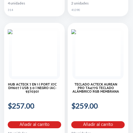
4 unidades
2 unidades
314
41390
HUB ACTECK 7 EN 1 | PORT X7C
TECLADO ACTECK AUREAN
DH607 | USB 3.0 | NEGRO (AC-
PRO TA477G TECLADO
937030)
ALÁMBRICO RGB MEMBRANA
$257.00
$259.00
Añadir al carrito
Añadir al carrito