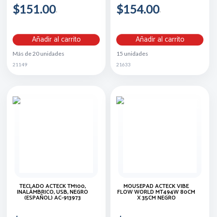
$151.00
$154.00
Añadir al carrito
Añadir al carrito
Más de 20 unidades
15 unidades
21149
21633
TECLADO ACTECK TM100,
MOUSEPAD ACTECK VIBE
INALÁMBRICO, USB, NEGRO
FLOW WORLD MT494W 80CM
(ESPAÑOL) AC-913973
X 35CM NEGRO