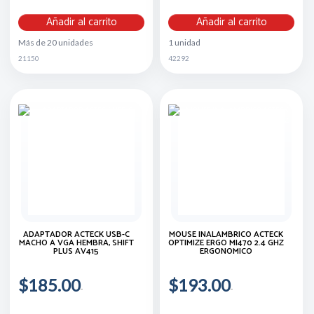
Añadir al carrito
Añadir al carrito
Más de 20 unidades
1 unidad
21150
42292
ADAPTADOR ACTECK USB-C
MOUSE INALAMBRICO ACTECK
MACHO A VGA HEMBRA, SHIFT
OPTIMIZE ERGO MI470 2.4 GHZ
PLUS AV415
ERGONOMICO
$185.00
$193.00