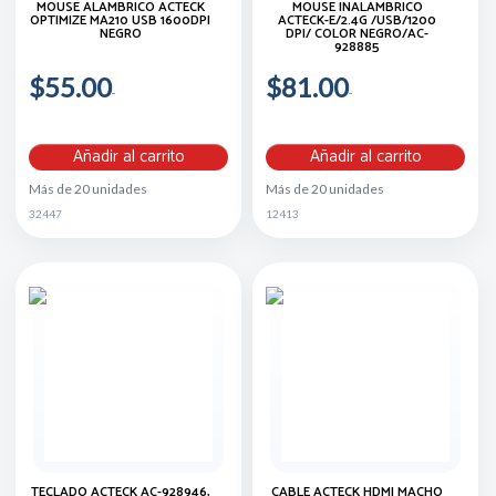
MOUSE ALÁMBRICO ACTECK
MOUSE INALAMBRICO
OPTIMIZE MA210 USB 1600DPI
ACTECK-E/2.4G /USB/1200
NEGRO
DPI/ COLOR NEGRO/AC-
928885
$55.00
$81.00
Añadir al carrito
Añadir al carrito
Más de 20 unidades
Más de 20 unidades
32447
12413
TECLADO ACTECK AC-928946,
CABLE ACTECK HDMI MACHO