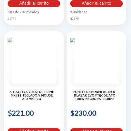
Añadir al carrito
Añadir al carrito
Más de 20 unidades
5 unidades
24742
42878
KIT ACTECK CREATOR PRIME
FUENTE DE PODER ACTECK
MK455 TECLADO Y MOUSE
BLAZAR EVO FT500E ATX
ALÁMBRICO
500W NEGRO ES-05001E
$221.00
$230.00