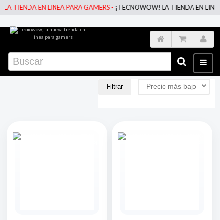
NDA EN LINEA PARA GAMERS -
¡TECNOWOW! LA TIENDA EN LINEA PARA 
Precio más bajo
Filtrar