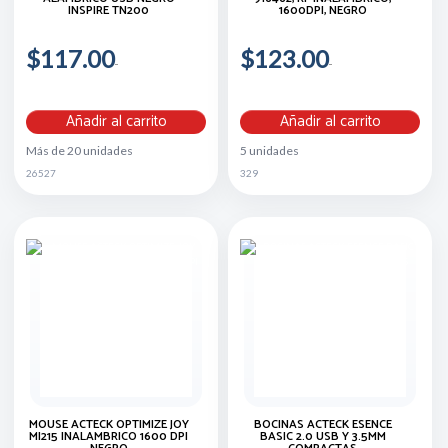
INSPIRE TN200
1600DPI, NEGRO
$117.00
$123.00
Añadir al carrito
Añadir al carrito
Más de 20 unidades
5 unidades
26527
329
MOUSE ACTECK OPTIMIZE JOY
BOCINAS ACTECK ESENCE
MI215 INALAMBRICO 1600 DPI
BASIC 2.0 USB Y 3.5MM