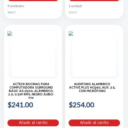
9 unidades
1 unidad
40827
22017
ACTECK BOCINAS PARA
AUDÍFONO ALÁMBRICO
COMPUTADORA SURROUND
ACTIVE PLUS HC560, AUX. 3.5,
BASIC AX-2500, ALÁMBRICO,
CON MICRÓFONO
2.0, 0.5W RMS, NEGRO AUBO-
014
$241.00
$254.00
Añadir al carrito
Añadir al carrito