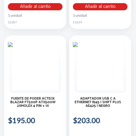
Añadir al carrito
Añadir al carrito
1 unidad
1 unidad
22287
21634
FUENTE DE PODER ACTECK
ADAPTADOR USB C A
BLAZAR FT500P ATX500W
ETHERNET RJ45 | SHIFT PLUS
2XMOLEX 4 PIN + 1X
AE425 | NEGRO
$195.00
$203.00