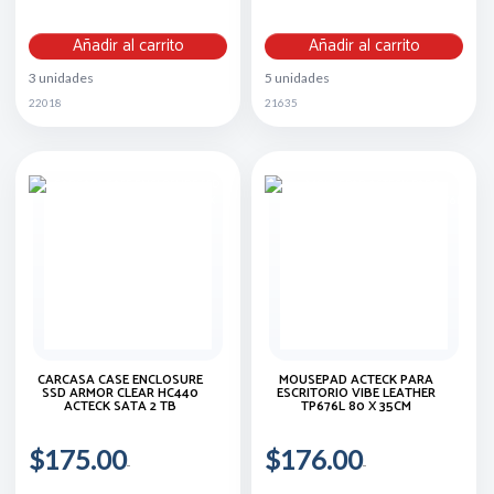
Añadir al carrito
Añadir al carrito
3 unidades
5 unidades
22018
21635
CARCASA CASE ENCLOSURE
MOUSEPAD ACTECK PARA
SSD ARMOR CLEAR HC440
ESCRITORIO VIBE LEATHER
ACTECK SATA 2 TB
TP676L 80 X 35CM
$175.00
$176.00