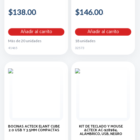
$138.00
$146.00
Añadir al carrito
Añadir al carrito
Más de 20 unidades
18 unidades
41465
32573
BOCINAS ACTECK ELANT CUBE
KIT DE TECLADO Y MOUSE
2.0 USB Y 3.5MM COMPACTAS
ACTECK AC-928984,
ALÁMBRICO, USB, NEGRO