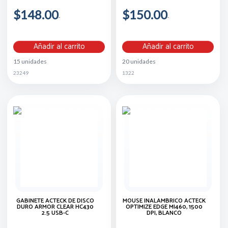
$148.00
$150.00
Añadir al carrito
Añadir al carrito
15 unidades
20 unidades
23249
1322
GABINETE ACTECK DE DISCO
MOUSE INALAMBRICO ACTECK
DURO ARMOR CLEAR HC430
OPTIMIZE EDGE MI460, 1500
2.5 USB-C
DPI, BLANCO