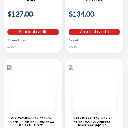
NEGRO
COMPACTAS
$127.00
$134.00
Añadir al carrito
Añadir al carrito
14 unidades
1 unidad
27907
23250
REPOSAMUÑECAS ACTECK
TECLADO ACTECK INSPIRE
CUSHY PRIME MG200BASE 44
PRIME TA222 ALAMBRICO
X 8.2 CM NEGRO
NEGRO AC-940146