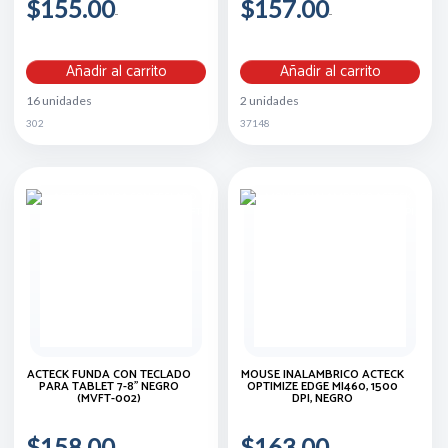
$155.00
$157.00
Añadir al carrito
Añadir al carrito
16 unidades
2 unidades
302
37148
ACTECK FUNDA CON TECLADO
MOUSE INALAMBRICO ACTECK
PARA TABLET 7-8'' NEGRO
OPTIMIZE EDGE MI460, 1500
(MVFT-002)
DPI, NEGRO
$158.00
$163.00