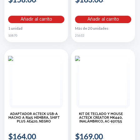
Añadir al carrito
Añadir al carrito
1 unidad
Más de 20 unidades
10870
21632
ADAPTADOR ACTECK USB-A
KIT DE TECLADO Y MOUSE
MACHO A RJ45 HEMBRA, SHIFT
ACTECK CREATOR MK440,
PLUS AE420, NEGRO
INALÁMBRICO, AC-931755
$164.00
$169.00