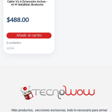
Cable V2.0 Extensión Activa -
10 M (963869), Brobotix
$488.00
Añadir al carrito
2 unidades
13294
Más productos, secciones exclusivas, todo lo necesario para armar