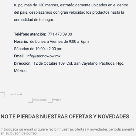
tu pc, más de 130 marcas, estratégicamente ubicados en el centro
del país, desplazamos con gran velocidad los productos hasta la
comodidad de tu hogar.
Teléfono atención:
771 473 09 00
Horario:
de Lunes a Viernes de 9:00 a 6pm
Sábados de 10:00 a 2:00 pm
Email:
info@tecnowow.mx
Dirección:
12 de Octubre 109, Col. San Cayetano, Pachuca, Hgo.
México
NO TE PIERDAS NUESTRAS OFERTAS Y NOVEDADES
Introduzca su email si quiere recibir nuestras ofertas y novedades periódicamente
en su buzón de correo.