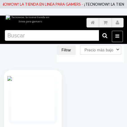
NOWOW! LA TIENDA EN LINEA PARA GAMERS -
¡TECNOWOW! LA TIENDA E
Precio más bajo
Filtrar