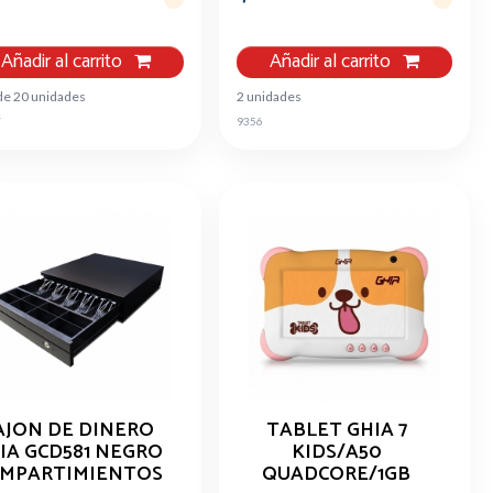
Añadir al carrito
Añadir al carrito
de 20 unidades
2 unidades
7
9356
AJON DE DINERO
TABLET GHIA 7
IA GCD581 NEGRO
KIDS/A50
MPARTIMIENTOS
QUADCORE/1GB