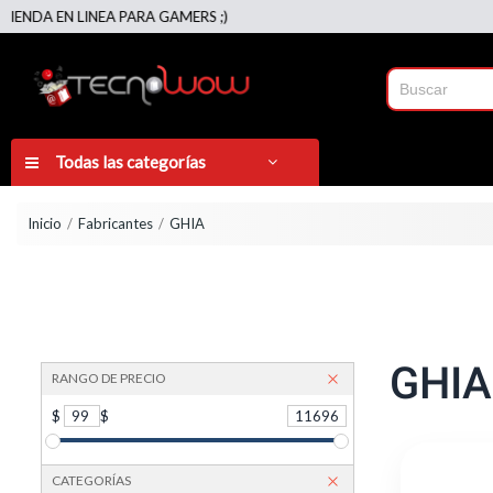
INEA PARA GAMERS ;)
Todas las categorías
Inicio
Fabricantes
GHIA
GHIA
RANGO DE PRECIO
$
99
$
11696
CATEGORÍAS