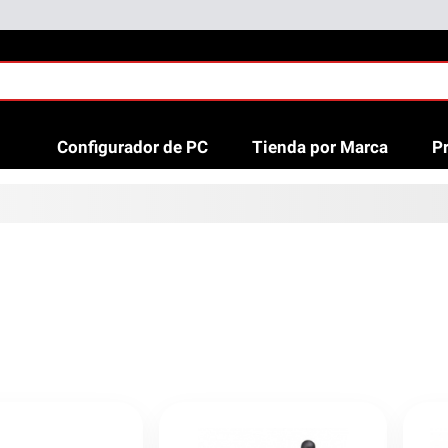
Configurador de PC
Tienda por Marca
P