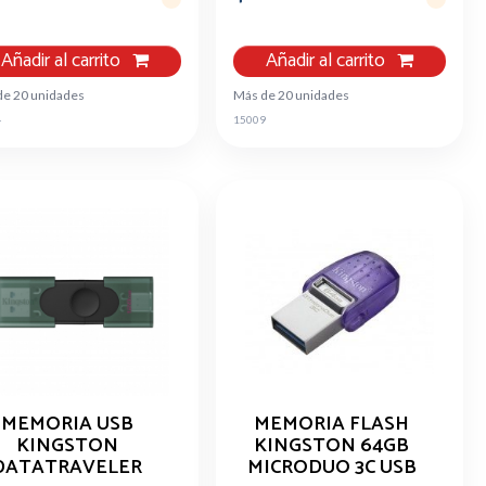
Añadir al carrito
Añadir al carrito
de 20 unidades
Más de 20 unidades
4
15009
MEMORIA USB
MEMORIA FLASH
KINGSTON
KINGSTON 64GB
DATATRAVELER
MICRODUO 3C USB