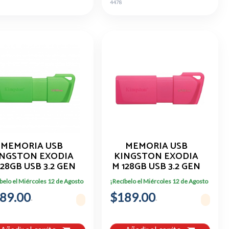
6
4478
MEMORIA USB
MEMORIA USB
INGSTON EXODIA
KINGSTON EXODIA
128GB USB 3.2 GEN
M 128GB USB 3.2 GEN
1 COLOR VERDE
1 COLOR ROSA
belo el Miércoles 12 de Agosto
¡Recíbelo el Miércoles 12 de Agosto
89.00
$189.00