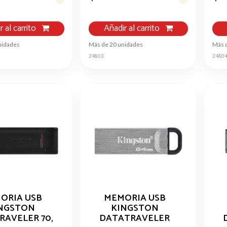
r al carrito
Añadir al carrito
nidades
Más de 20 unidades
Más 
24803
2480
ORIA USB
MEMORIA USB
NGSTON
KINGSTON
RAVELER 70,
DATATRAVELER