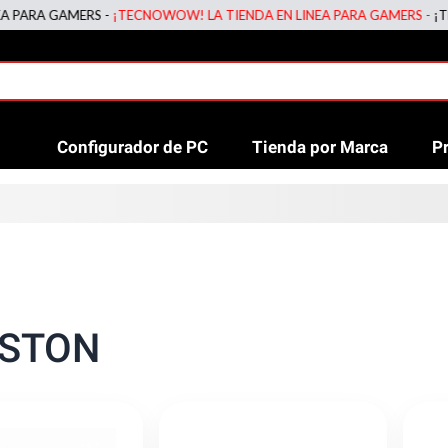
MERS -
¡TECNOWOW! LA TIENDA EN LINEA PARA GAMERS -
¡TECNOWOW! 
Configurador de PC
Tienda por Marca
P
GSTON