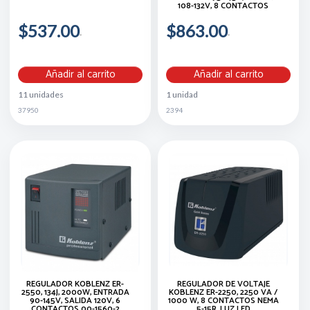
108-132V, 8 CONTACTOS
$537.00
$863.00
Añadir al carrito
Añadir al carrito
11 unidades
1 unidad
37950
2394
REGULADOR KOBLENZ ER-
REGULADOR DE VOLTAJE
2550, 134J, 2000W, ENTRADA
KOBLENZ ER-2250, 2250 VA /
90-145V, SALIDA 120V, 6
1000 W, 8 CONTACTOS NEMA
CONTACTOS 00-1560-2
5-15R, LUZ LED