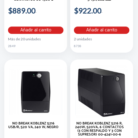
$889.00
$922.00
Añadir al carrito
Añadir al carrito
Más de 20 unidades
2 unidades
2849
8738
NO BREAK KOBLENZ 5216
NO BREAK KOBLENZ 5216 R,
USB/R, 520 VA, 240 W, NEGRO
240W, 520VA, 6 CONTACTOS
(3 CON RESPALDO Y 3 CON
SUPRESOR) 00-4241-00-6