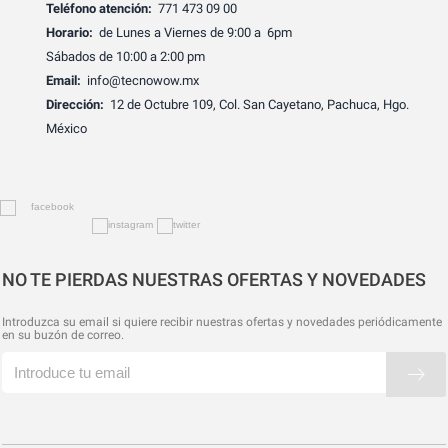
Teléfono atención:
771 473 09 00
Horario:
de Lunes a Viernes de 9:00 a 6pm
Sábados de 10:00 a 2:00 pm
Email:
info@tecnowow.mx
Dirección:
12 de Octubre 109, Col. San Cayetano, Pachuca, Hgo.
México
NO TE PIERDAS NUESTRAS OFERTAS Y NOVEDADES
Introduzca su email si quiere recibir nuestras ofertas y novedades periódicamente
en su buzón de correo.