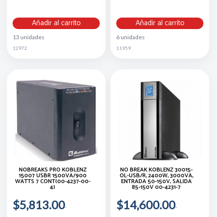
Añadir al carrito
Añadir al carrito
13 unidades
6 unidades
12972
11959
NOBREAKS PRO KOBLENZ
NO BREAK KOBLENZ 30015-
15007 USBR 1500VA/900
OL-USB/R, 2400W, 3000VA,
WATTS 7 CONT(00-4237-00-
ENTRADA 50-150V, SALIDA
4)
85-150V 00-4231-7
$5,813.00
$14,600.00