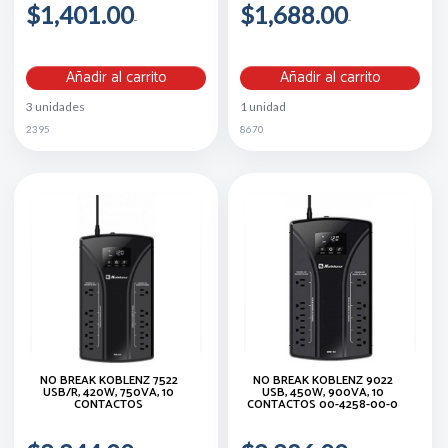
$1,401.00
$1,688.00
Añadir al carrito
Añadir al carrito
3 unidades
1 unidad
2395
8670
NO BREAK KOBLENZ 7522
NO BREAK KOBLENZ 9022
USB/R, 420W, 750VA, 10
USB, 450W, 900VA, 10
CONTACTOS
CONTACTOS 00-4258-00-0