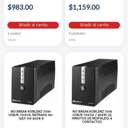
$983.00
$1,159.00
Añadir al carrito
Añadir al carrito
1 unidad
3 unidades
14623
2396
NO BREAK KOBLENZ 7016-
NO BREAK KOBLENZ 7016
USB/R, 700VA, ENTRADA 90-
USB/R 700VA / 360W, 25
145V 00-4206-9
MINUTOS DE RESPALDO, 6
CONTACTOS