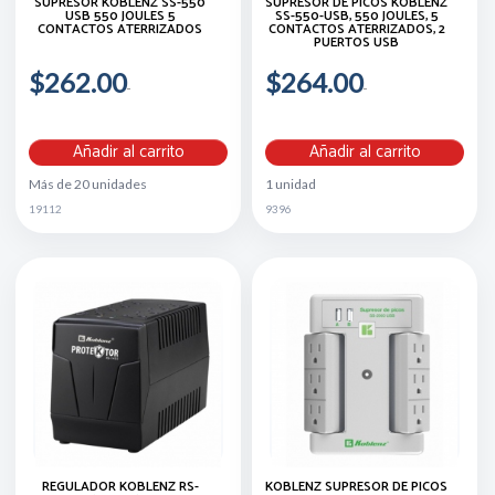
SUPRESOR KOBLENZ SS-550
SUPRESOR DE PICOS KOBLENZ
USB 550 JOULES 5
SS-550-USB, 550 JOULES, 5
CONTACTOS ATERRIZADOS
CONTACTOS ATERRIZADOS, 2
PUERTOS USB
$262.00
$264.00
Añadir al carrito
Añadir al carrito
Más de 20 unidades
1 unidad
19112
9396
REGULADOR KOBLENZ RS-
KOBLENZ SUPRESOR DE PICOS