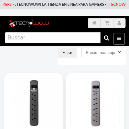
 -
¡TECNOWOW! LA TIENDA EN LINEA PARA GAMERS -
¡TECNOWOW! LA T
Precio más bajo
Filtrar