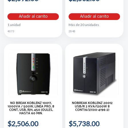
Añadir al carrito
Añadir al carrito
1 unidad
Más de 20 unidades
4073
2848
NO BREAK KOBLENZ 10017,
NOBREAK KOBLENZ 20012
1000VA / 500W, LINEA PRO, 8
USB/R 2 KVA/1200W 8
CONT, USB, RJ11, 450 JOULES,
CONT(6/2)(00-4196-2)
HASTA 60 MIN.
$2,506.00
$5,738.00