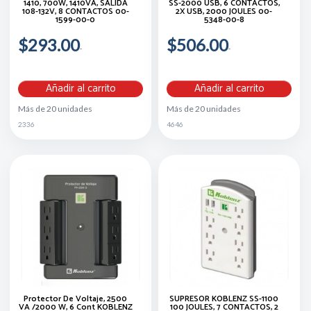
1410, 700W, 1410VA, SALIDA
SS-2000 USB, 6 CONTACTOS,
108-132V, 8 CONTACTOS 00-
2X USB, 2000 JOULES 00-
1599-00-0
5348-00-8
$293.00
$506.00
Añadir al carrito
Añadir al carrito
Más de 20 unidades
Más de 20 unidades
2336
4646
Protector De Voltaje, 2500
SUPRESOR KOBLENZ SS-1100
VA /2000 W, 6 Cont KOBLENZ
100 JOULES, 7 CONTACTOS, 2