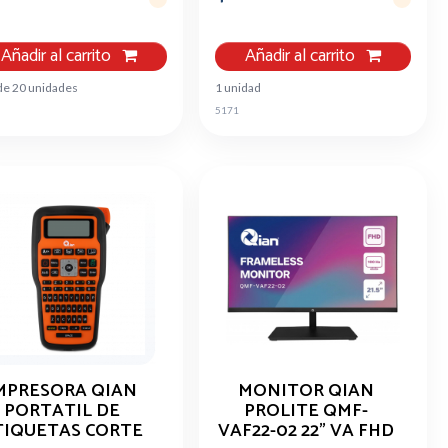
Añadir al carrito
Añadir al carrito
de 20 unidades
1 unidad
5171
MPRESORA QIAN
MONITOR QIAN
PORTATIL DE
PROLITE QMF-
TIQUETAS CORTE
VAF22-02 22" VA FHD