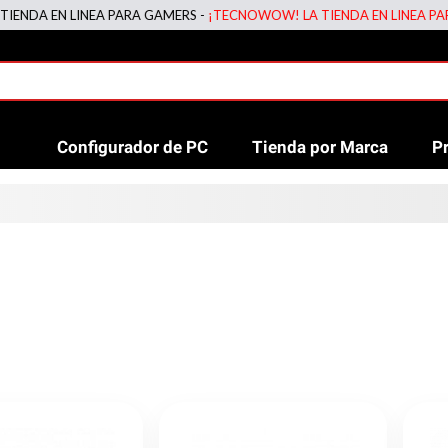
 LINEA PARA GAMERS -
¡TECNOWOW! LA TIENDA EN LINEA PARA GAMER
Configurador de PC
Tienda por Marca
P