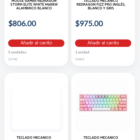
MOUSE GAMER REDRAGON
TECLADO MECÁNICO
STORM ELITE WHITE M988W
REDRAGON FIZZ PRO INGLÉS,
ALAMBRICO BLANCO
BLANCO Y GRIS
$806.00
$975.00
Añadir al carrito
Añadir al carrito
5 unidades
1 unidad
15742
14381
TECLADO MECÁNICO
TECLADO MECÁNICO