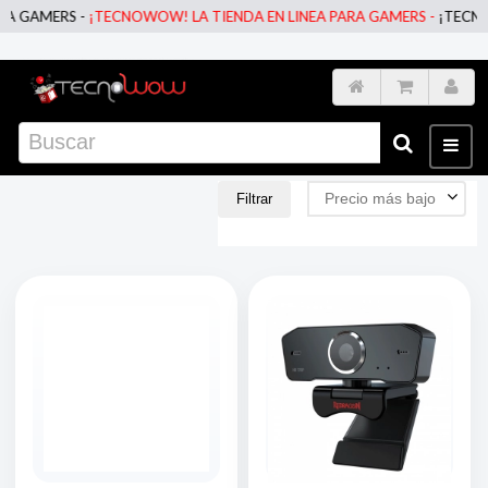
 GAMERS -
¡TECNOWOW! LA TIENDA EN LINEA PARA GAMERS -
¡TECNOWO
Precio más bajo
Filtrar