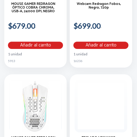
MOUSE GAMER REDRAGON
Webcam Redragon Fobos,
ÓPTICO COBRA CHROMA,
Negro, 720p
USB-A, 24000 DPI, NEGRO
$679.00
$699.00
Añadir al carrito
Añadir al carrito
1 unidad
1 unidad
5913
16236