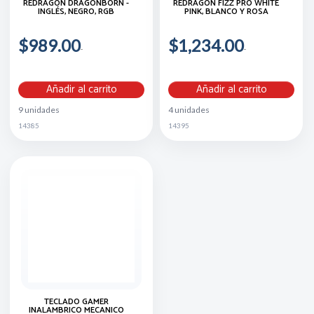
REDRAGON DRAGONBORN -
REDRAGON FIZZ PRO WHITE
INGLÉS, NEGRO, RGB
PINK, BLANCO Y ROSA
$989.00
$1,234.00
Añadir al carrito
Añadir al carrito
9 unidades
4 unidades
14385
14395
TECLADO GAMER
INALAMBRICO MECANICO