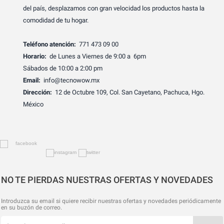
del país, desplazamos con gran velocidad los productos hasta la
comodidad de tu hogar.
Teléfono atención:
771 473 09 00
Horario:
de Lunes a Viernes de 9:00 a 6pm
Sábados de 10:00 a 2:00 pm
Email:
info@tecnowow.mx
Dirección:
12 de Octubre 109, Col. San Cayetano, Pachuca, Hgo.
México
NO TE PIERDAS NUESTRAS OFERTAS Y NOVEDADES
Introduzca su email si quiere recibir nuestras ofertas y novedades periódicamente
en su buzón de correo.