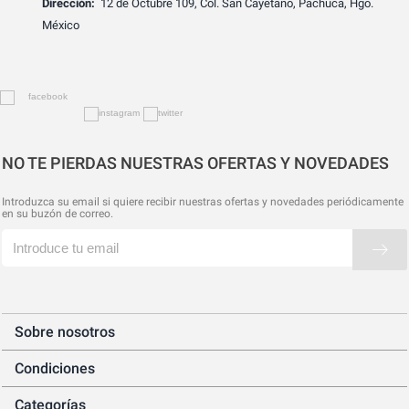
Dirección:
12 de Octubre 109, Col. San Cayetano, Pachuca, Hgo.
México
NO TE PIERDAS NUESTRAS OFERTAS Y NOVEDADES
Introduzca su email si quiere recibir nuestras ofertas y novedades periódicamente
en su buzón de correo.
Sobre nosotros
Condiciones
Categorías