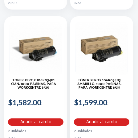
20537
3766
TÓNER XEROX 106R03481
TÓNER XEROX 106R03483
CIAN, 1000 PÁGINAS, PARA
AMARILLO, 1000 PÁGINAS,
WORKCENTRE 6515
PARA WORKCENTRE 6515
$1,582.00
$1,599.00
Añadir al carrito
Añadir al carrito
2 unidades
2 unidades
3767
3765