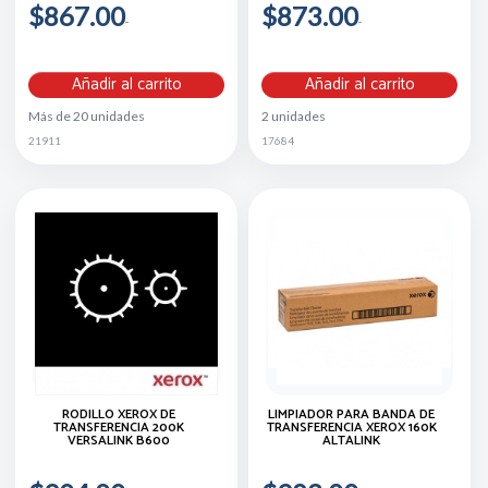
$867.00
$873.00
Añadir al carrito
Añadir al carrito
Más de 20 unidades
2 unidades
21911
17684
RODILLO XEROX DE
LIMPIADOR PARA BANDA DE
TRANSFERENCIA 200K
TRANSFERENCIA XEROX 160K
VERSALINK B600
ALTALINK