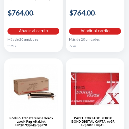
$764.00
$764.00
Añadir al carrito
Añadir al carrito
Más de 20 unidades
Más de 20 unidades
21909
7796
Rodillo Transferencia Xerox
PAPEL CORTADO XEROX
200K Pág AltaLink
BOND DIGITAL CARTA 75GR
C8130/135/45/55/70
C/5000 HOJAS