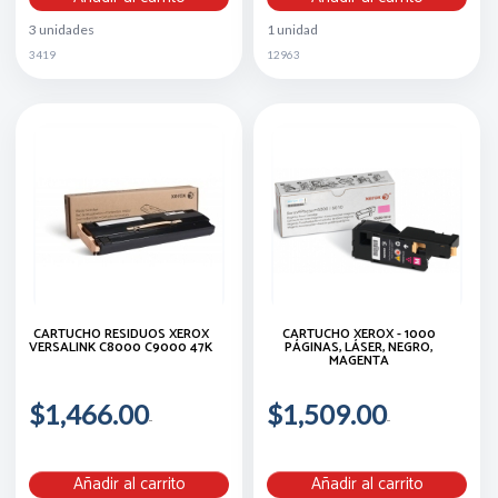
3 unidades
1 unidad
3419
12963
CARTUCHO RESIDUOS XEROX
CARTUCHO XEROX - 1000
VERSALINK C8000 C9000 47K
PÁGINAS, LÁSER, NEGRO,
MAGENTA
$1,466.00
$1,509.00
Añadir al carrito
Añadir al carrito