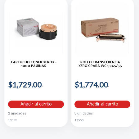
CARTUCHO TÓNER XEROX -
ROLLO TRANSFERENCIA
1000 PÁGINAS
XEROX PARA WC 5945/55
$1,729.00
$1,774.00
Añadir al carrito
Añadir al carrito
2 unidades
3 unidades
13093
17550