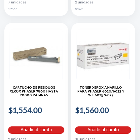
7 unidades
2 unidades
17616
8349
CARTUCHO DE RESIDUOS
TONER XEROX AMARILLO
XEROX PHASER 7800 HASTA
PARA PHASER 6020/6022 Y
20000 PÁGINAS
WC 6025/6027
$1,554.00
$1,560.00
Añadir al carrito
Añadir al carrito
5 unidades
10 unidades