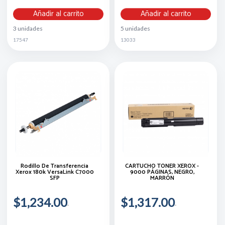
Añadir al carrito
Añadir al carrito
3 unidades
5 unidades
17547
13033
Rodillo De Transferencia
CARTUCHO TÓNER XEROX -
Xerox 180k VersaLink C7000
9000 PÁGINAS, NEGRO,
SFP
MARRÓN
$1,234.00
$1,317.00