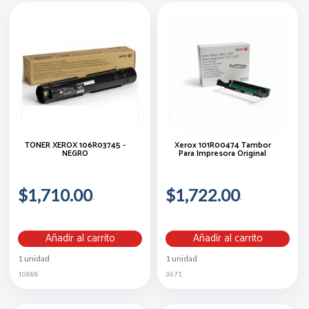
TÓNER XEROX 106R03745 -
Xerox 101R00474 Tambor
NEGRO
Para Impresora Original
$1,710.00
$1,722.00
Añadir al carrito
Añadir al carrito
1 unidad
1 unidad
10888
3671