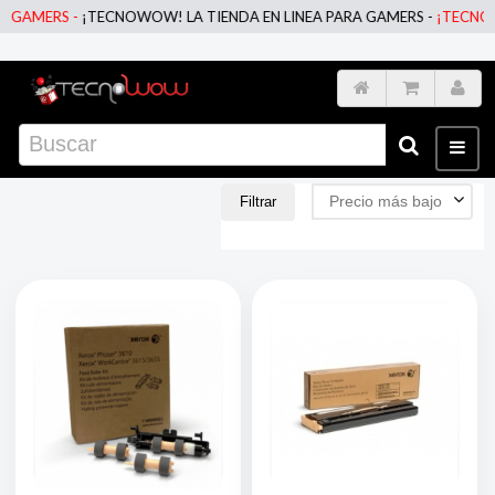
TECNOWOW! LA TIENDA EN LINEA PARA GAMERS -
¡TECNOWOW! LA TIEN
Precio más bajo
Filtrar