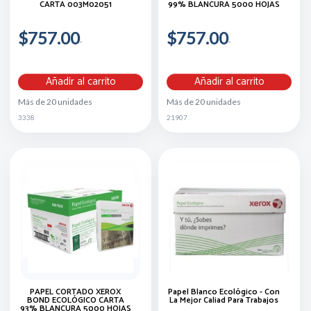
CARTA 003M02051
99% BLANCURA 5000 HOJAS
$757.00
$757.00
Añadir al carrito
Añadir al carrito
Más de 20 unidades
Más de 20 unidades
3338
21907
PAPEL CORTADO XEROX
Papel Blanco Ecológico - Con
BOND ECOLÓGICO CARTA
La Mejor Caliad Para Trabajos
93% BLANCURA 5000 HOJAS