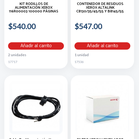
KIT RODILLOS DE
CONTENEDOR DE RESIDUOS
ALIMENTACIÓN XEROX
XEROX ALTALINK
116R00003 100000 PÁGINAS
C8130/35/45/55 Y B8145/55
$540.00
$547.00
Añadir al carrito
Añadir al carrito
2 unidades
1 unidad
17717
17536