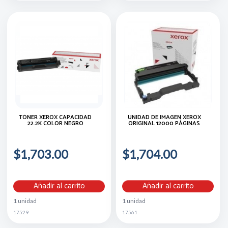
TÓNER XEROX CAPACIDAD
UNIDAD DE IMAGEN XEROX
22.2K COLOR NEGRO
ORIGINAL 12000 PÁGINAS
$1,703.00
$1,704.00
Añadir al carrito
Añadir al carrito
1 unidad
1 unidad
17529
17561