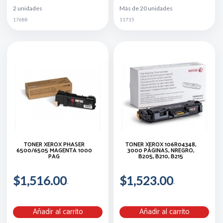
2 unidades
Más de 20 unidades
17688
11715
TONER XEROX PHASER
TÓNER XEROX 106R04348,
6500/6505 MAGENTA 1000
3000 PÁGINAS, NREGRO,
PAG
B205, B210, B215
$1,516.00
$1,523.00
Añadir al carrito
Añadir al carrito