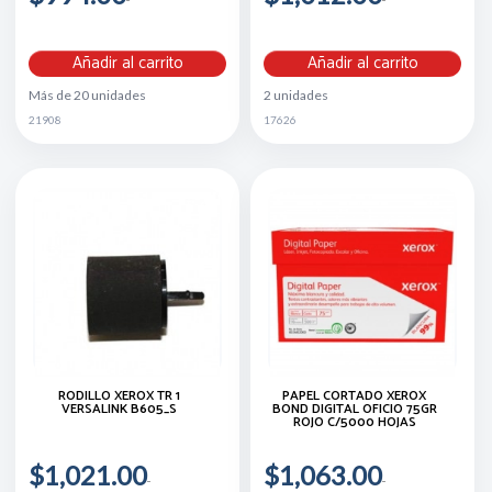
Añadir al carrito
Añadir al carrito
Más de 20 unidades
2 unidades
21908
17626
RODILLO XEROX TR 1
PAPEL CORTADO XEROX
VERSALINK B605_S
BOND DIGITAL OFICIO 75GR
ROJO C/5000 HOJAS
$1,021.00
$1,063.00