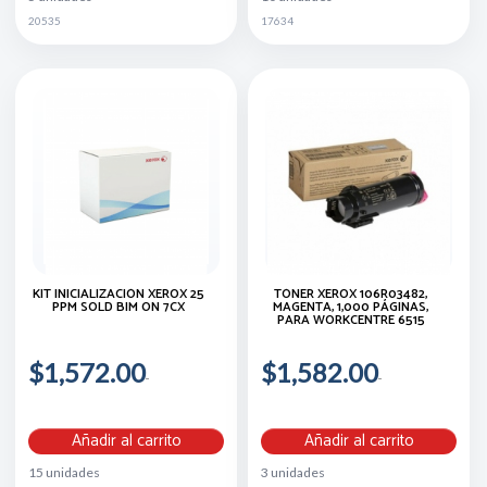
20535
17634
KIT INICIALIZACIÓN XEROX 25
TÓNER XEROX 106R03482,
PPM SOLD BIM ON 7CX
MAGENTA, 1,000 PÁGINAS,
PARA WORKCENTRE 6515
$1,572.00
$1,582.00
Añadir al carrito
Añadir al carrito
15 unidades
3 unidades