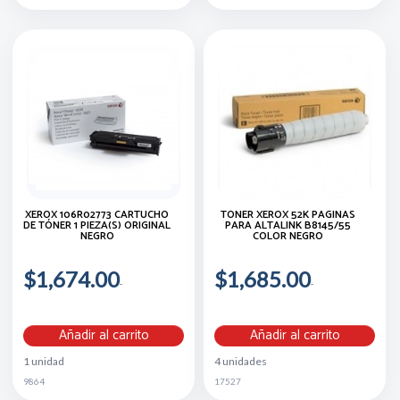
XEROX 106R02773 CARTUCHO
TÓNER XEROX 52K PÁGINAS
DE TÓNER 1 PIEZA(S) ORIGINAL
PARA ALTALINK B8145/55
NEGRO
COLOR NEGRO
$1,674.00
$1,685.00
Añadir al carrito
Añadir al carrito
1 unidad
4 unidades
9864
17527