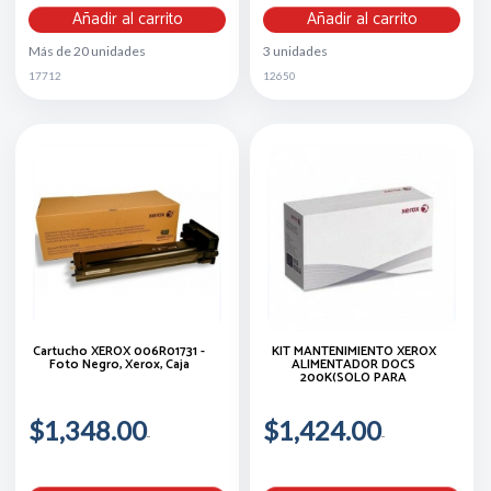
Añadir al carrito
Añadir al carrito
Más de 20 unidades
3 unidades
17712
12650
Cartucho XEROX 006R01731 -
KIT MANTENIMIENTO XEROX
Foto Negro, Xerox, Caja
ALIMENTADOR DOCS
200K(SOLO PARA
$1,348.00
$1,424.00