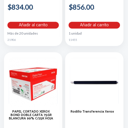
$834.00
$856.00
Añadir al carrito
Añadir al carrito
Más de 20 unidades
1 unidad
21906
11455
PAPEL CORTADO XEROX
Rodillo Transferencia Xerox
BOND DOBLE CARTA 75GR
BLANCURA 99% C/25K HOJA