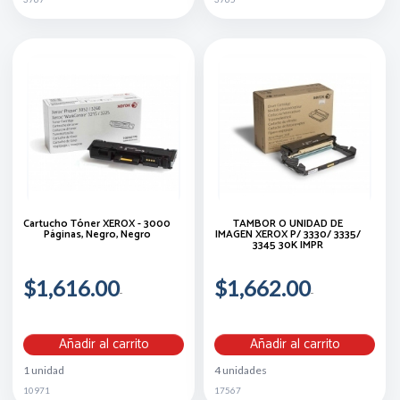
Cartucho Tóner XEROX - 3000
TAMBOR O UNIDAD DE
Páginas, Negro, Negro
IMAGEN XEROX P/ 3330/ 3335/
3345 30K IMPR
$1,616.00
$1,662.00
Añadir al carrito
Añadir al carrito
1 unidad
4 unidades
10971
17567