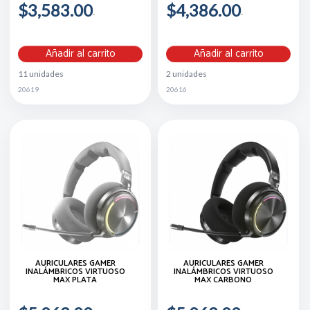
$3,583.00
$4,386.00
Añadir al carrito
Añadir al carrito
11 unidades
2 unidades
20619
20616
AURICULARES GAMER
AURICULARES GAMER
INALÁMBRICOS VIRTUOSO
INALÁMBRICOS VIRTUOSO
MAX PLATA
MAX CARBONO