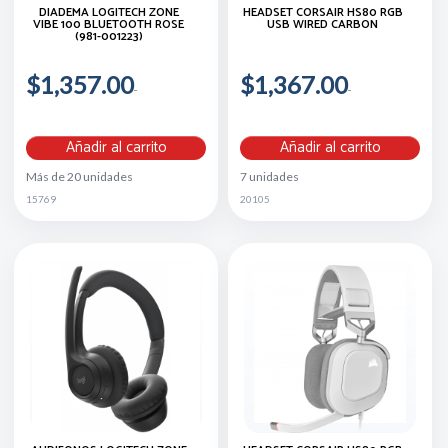
DIADEMA LOGITECH ZONE
HEADSET CORSAIR HS80 RGB
VIBE 100 BLUETOOTH ROSE
USB WIRED CARBON
(981-001223)
$1,357.00
$1,367.00
Añadir al carrito
Añadir al carrito
Más de 20 unidades
7 unidades
15769
20105