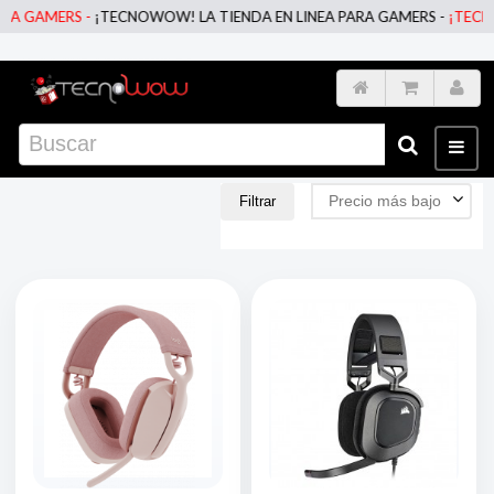
GAMERS -
¡TECNOWOW! LA TIENDA EN LINEA PARA GAMERS -
¡TECNOWOW
Precio más bajo
Filtrar