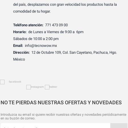
del país, desplazamos con gran velocidad los productos hasta la
comodidad de tu hogar.
Teléfono atención:
771 473 09 00
Horario:
de Lunes a Viernes de 9:00 a 6pm
Sábados de 10:00 a 2:00 pm
Email:
info@tecnowow.mx
Dirección:
12 de Octubre 109, Col. San Cayetano, Pachuca, Hgo.
México
NO TE PIERDAS NUESTRAS OFERTAS Y NOVEDADES
Introduzca su email si quiere recibir nuestras ofertas y novedades periódicamente
en su buzón de correo.