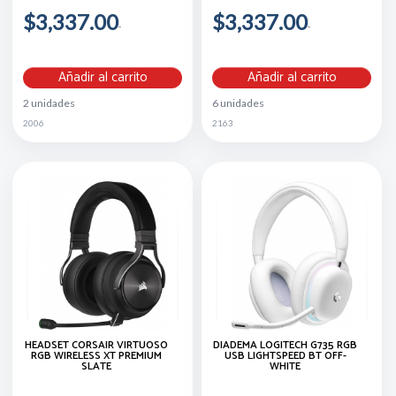
$3,337.00
$3,337.00
Añadir al carrito
Añadir al carrito
2 unidades
6 unidades
2006
2163
HEADSET CORSAIR VIRTUOSO
DIADEMA LOGITECH G735 RGB
RGB WIRELESS XT PREMIUM
USB LIGHTSPEED BT OFF-
SLATE
WHITE