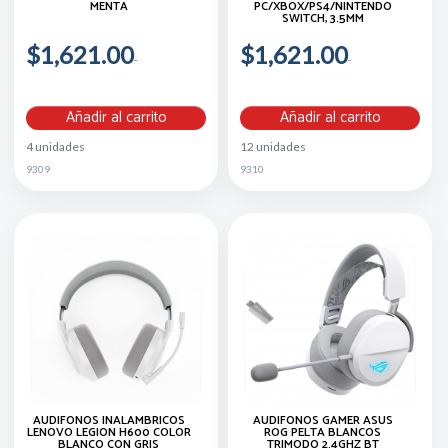
MENTA
PC/XBOX/PS4/NINTENDO
SWITCH, 3.5MM
$1,621.00
$1,621.00
Añadir al carrito
Añadir al carrito
4 unidades
12 unidades
9309
9310
AUDIFONOS INALAMBRICOS
AUDÍFONOS GAMER ASUS
LENOVO LEGION H600 COLOR
ROG PELTA BLANCOS
BLANCO CON GRIS
TRIMODO 2.4GHZ BT