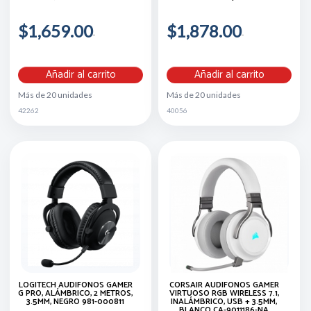
$1,659.00
$1,878.00
Añadir al carrito
Añadir al carrito
Más de 20 unidades
Más de 20 unidades
42262
40056
LOGITECH AUDÍFONOS GAMER
CORSAIR AUDÍFONOS GAMER
G PRO, ALÁMBRICO, 2 METROS,
VIRTUOSO RGB WIRELESS 7.1,
3.5MM, NEGRO 981-000811
INALÁMBRICO, USB + 3.5MM,
BLANCO CA-9011186-NA