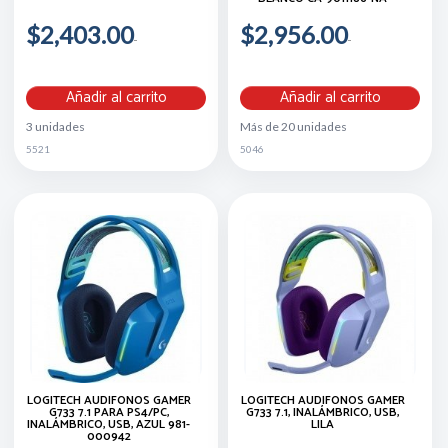
$2,403.00
$2,956.00
Añadir al carrito
Añadir al carrito
3 unidades
Más de 20 unidades
5521
5046
LOGITECH AUDÍFONOS GAMER
LOGITECH AUDÍFONOS GAMER
G733 7.1 PARA PS4/PC,
G733 7.1, INALÁMBRICO, USB,
INALÁMBRICO, USB, AZUL 981-
LILA
000942