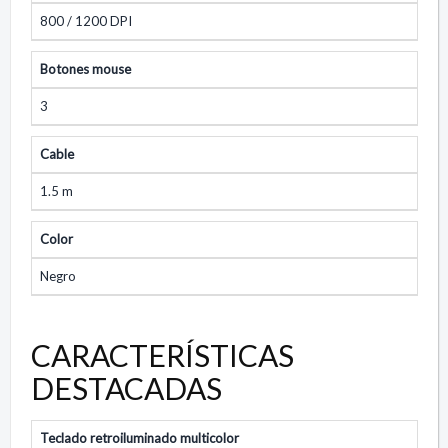
800 / 1200 DPI
Botones mouse
3
Cable
1.5 m
Color
Negro
CARACTERÍSTICAS
DESTACADAS
Teclado retroiluminado multicolor