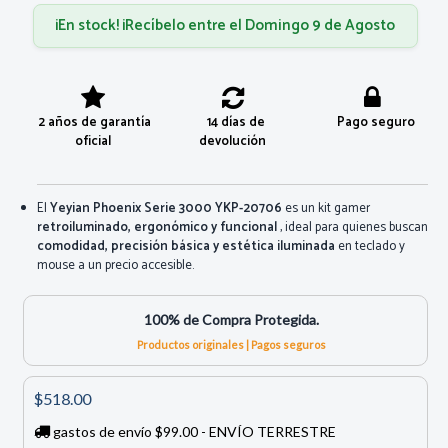
¡En stock! ¡Recíbelo entre el Domingo 9 de Agosto
2 años de garantía
14 días de
Pago seguro
oficial
devolución
El
Yeyian Phoenix Serie 3000 YKP-20706
es un kit gamer
retroiluminado, ergonómico y funcional
, ideal para quienes buscan
comodidad, precisión básica y estética iluminada
en teclado y
mouse a un precio accesible.
100% de Compra Protegida.
Productos originales | Pagos seguros
$518.00
gastos de envío $99.00 - ENVÍO TERRESTRE