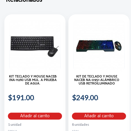
KIT TECLADO Y MOUSE NACEB
KIT DE TECLADO Y MOUSE
(NA-112N) USB MUL. A PRUEBA
NACEB NA-0951 ALÁMBRICO
DE AGUA.
USB RETROILUMINADO
$191.00
$249.00
Añadir al carrito
Añadir al carrito
1 unidad
8 unidades
21864
1316