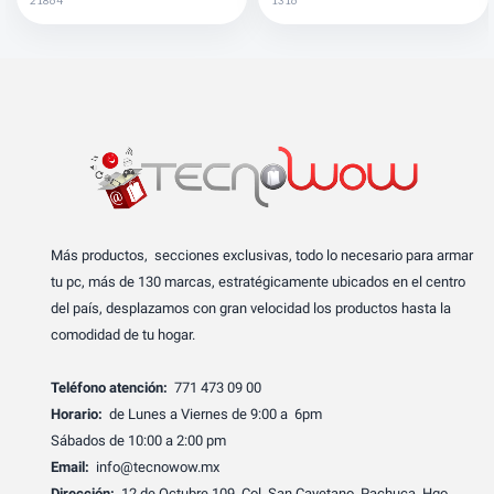
Más productos, secciones exclusivas, todo lo necesario para armar
tu pc, más de 130 marcas, estratégicamente ubicados en el centro
del país, desplazamos con gran velocidad los productos hasta la
comodidad de tu hogar.
Teléfono atención:
771 473 09 00
Horario:
de Lunes a Viernes de 9:00 a 6pm
Sábados de 10:00 a 2:00 pm
Email:
info@tecnowow.mx
Dirección:
12 de Octubre 109, Col. San Cayetano, Pachuca, Hgo.