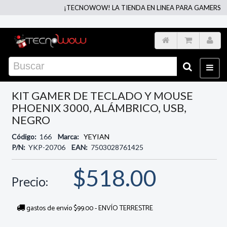
¡TECNOWOW! LA TIENDA EN LINEA PARA GAMERS -
¡TE
KIT GAMER DE TECLADO Y MOUSE
PHOENIX 3000, ALÁMBRICO, USB,
NEGRO
Código:
166
Marca:
YEYIAN
P/N:
YKP-20706
EAN:
7503028761425
$518.00
Precio:
gastos de envío $99.00 - ENVÍO TERRESTRE