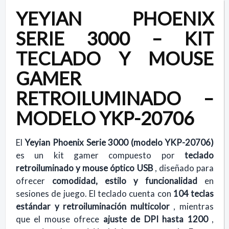
YEYIAN PHOENIX
SERIE 3000 – KIT
TECLADO Y MOUSE
GAMER
RETROILUMINADO –
MODELO YKP-20706
El
Yeyian Phoenix Serie 3000 (modelo YKP-20706)
es un kit gamer compuesto por
teclado
retroiluminado y mouse óptico USB
, diseñado para
ofrecer
comodidad, estilo y funcionalidad
en
sesiones de juego. El teclado cuenta con
104 teclas
estándar y retroiluminación multicolor
, mientras
que el mouse ofrece
ajuste de DPI hasta 1200
,