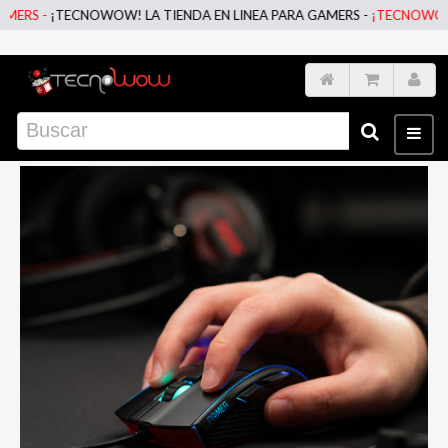
 -
¡TECNOWOW! LA TIENDA EN LINEA PARA GAMERS -
¡TECNOWOW! LA T