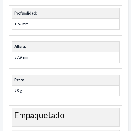
Profundidad:
126 mm
Altura:
37,9 mm
Peso:
98 g
Empaquetado