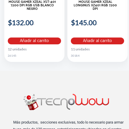
MOUSE GAMER XZEAL XST-401
MOUSE GAMER XZEAL
7200 DPI RGB USB BLANCO
LONGINUS XZ401 RGB 7200
NEGRO
DPI
$132.00
$145.00
Añadir al carrito
Añadir al carrito
12 unidades
11 unidades
26145
30184
Más productos, secciones exclusivas, todo lo necesario para armar