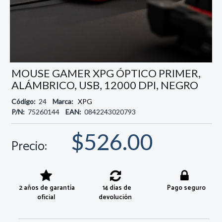
MOUSE GAMER XPG ÓPTICO PRIMER,
ALÁMBRICO, USB, 12000 DPI, NEGRO
Código:
24
Marca:
XPG
P/N:
75260144
EAN:
0842243020793
$526.00
Precio:
2 años de garantía
14 días de
Pago seguro
oficial
devolución