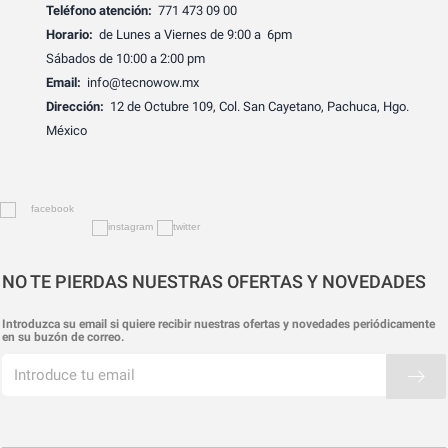
Teléfono atención:
771 473 09 00
Horario:
de Lunes a Viernes de 9:00 a 6pm
Sábados de 10:00 a 2:00 pm
Email:
info@tecnowow.mx
Dirección:
12 de Octubre 109, Col. San Cayetano, Pachuca, Hgo.
México
NO TE PIERDAS NUESTRAS OFERTAS Y NOVEDADES
Introduzca su email si quiere recibir nuestras ofertas y novedades periódicamente
en su buzón de correo.