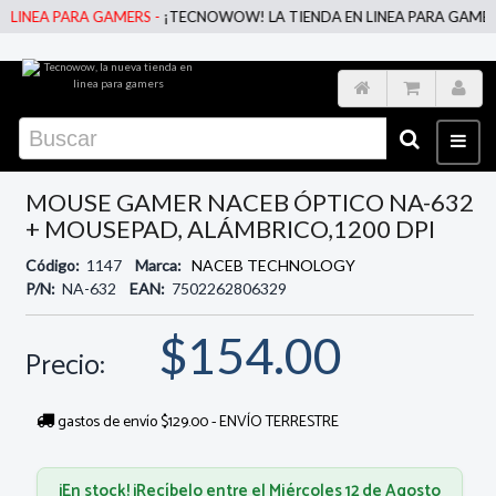
INEA PARA GAMERS -
¡TECNOWOW! LA TIENDA EN LINEA PARA GAMERS ;
MOUSE GAMER NACEB ÓPTICO NA-632
+ MOUSEPAD, ALÁMBRICO,1200 DPI
Código:
1147
Marca:
NACEB TECHNOLOGY
P/N:
NA-632
EAN:
7502262806329
$154.00
Precio:
gastos de envío $129.00 - ENVÍO TERRESTRE
¡En stock! ¡Recíbelo entre el Miércoles 12 de Agosto