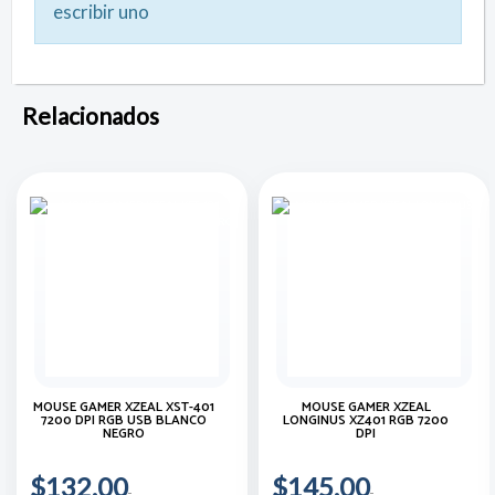
escribir uno
Relacionados
MOUSE GAMER XZEAL XST-401
MOUSE GAMER XZEAL
7200 DPI RGB USB BLANCO
LONGINUS XZ401 RGB 7200
NEGRO
DPI
$132.00
$145.00