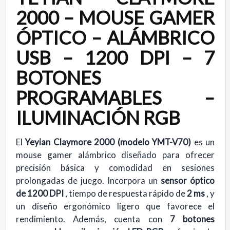
2000 – MOUSE GAMER
ÓPTICO – ALÁMBRICO
USB – 1200 DPI – 7
BOTONES
PROGRAMABLES –
ILUMINACIÓN RGB
El
Yeyian Claymore 2000 (modelo YMT-V70)
es un
mouse gamer alámbrico diseñado para ofrecer
precisión básica y comodidad en sesiones
prolongadas de juego. Incorpora un
sensor óptico
de 1200 DPI
, tiempo de respuesta rápido de
2 ms
, y
un diseño ergonómico ligero que favorece el
rendimiento. Además, cuenta con
7 botones