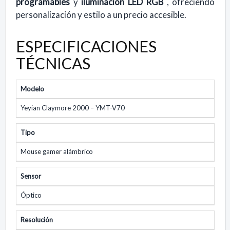
programables
y
iluminación LED RGB
, ofreciendo
personalización y estilo a un precio accesible.
ESPECIFICACIONES
TÉCNICAS
Modelo
Yeyian Claymore 2000 – YMT-V70
Tipo
Mouse gamer alámbrico
Sensor
Óptico
Resolución