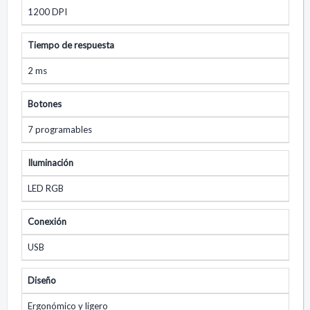
1200 DPI
Tiempo de respuesta
2 ms
Botones
7 programables
Iluminación
LED RGB
Conexión
USB
Diseño
Ergonómico y ligero