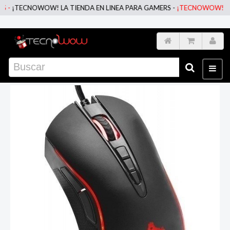
¡TECNOWOW! LA TIENDA EN LINEA PARA GAMERS -
¡TECNOWOW! LA TIE