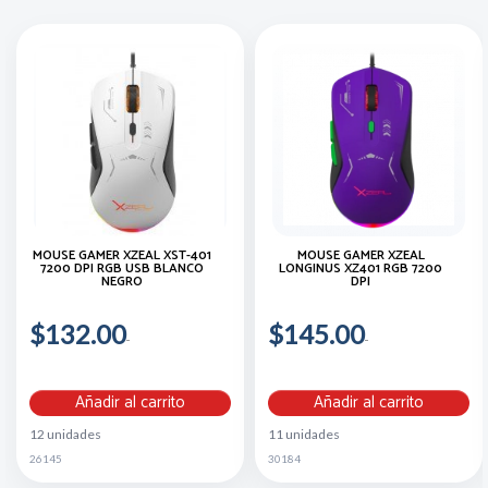
MOUSE GAMER XZEAL XST-401
MOUSE GAMER XZEAL
7200 DPI RGB USB BLANCO
LONGINUS XZ401 RGB 7200
NEGRO
DPI
$132.00
$145.00
Añadir al carrito
Añadir al carrito
12 unidades
11 unidades
26145
30184