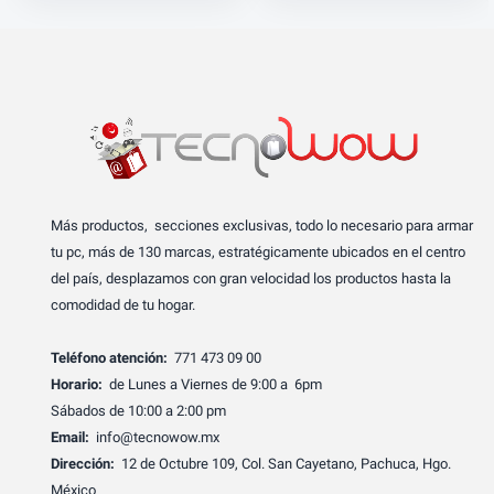
Más productos, secciones exclusivas, todo lo necesario para armar
tu pc, más de 130 marcas, estratégicamente ubicados en el centro
del país, desplazamos con gran velocidad los productos hasta la
comodidad de tu hogar.
Teléfono atención:
771 473 09 00
Horario:
de Lunes a Viernes de 9:00 a 6pm
Sábados de 10:00 a 2:00 pm
Email:
info@tecnowow.mx
Dirección:
12 de Octubre 109, Col. San Cayetano, Pachuca, Hgo.
México