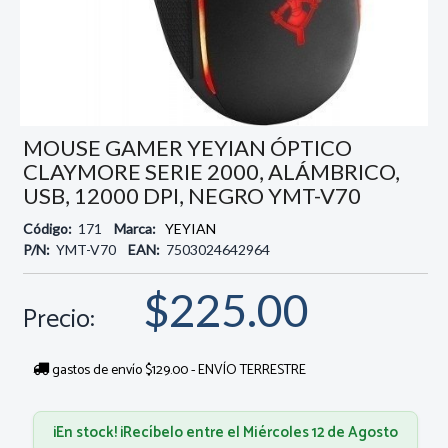
MOUSE GAMER YEYIAN ÓPTICO
CLAYMORE SERIE 2000, ALÁMBRICO,
USB, 12000 DPI, NEGRO YMT-V70
Código:
171
Marca:
YEYIAN
P/N:
YMT-V70
EAN:
7503024642964
$225.00
Precio:
gastos de envío $129.00 - ENVÍO TERRESTRE
¡En stock! ¡Recíbelo entre el Miércoles 12 de Agosto