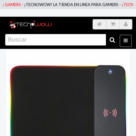
AMERS -
¡TECNOWOW! LA TIENDA EN LINEA PARA GAMERS -
¡TECNOWOW!