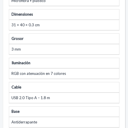
Microfibra + plástico
Dimensiones
31 × 40 × 0.3 cm
Grosor
3 mm
Iluminación
RGB con atenuación en 7 colores
Cable
USB 2.0 Tipo A – 1.8 m
Base
Antiderrapante