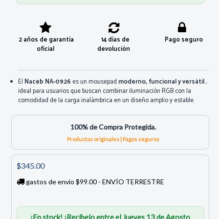
2 años de garantía
14 días de
Pago seguro
oficial
devolución
El
Naceb NA-0926
es un mousepad
moderno, funcional y versátil
,
ideal para usuarios que buscan combinar iluminación RGB con la
comodidad de la carga inalámbrica en un diseño amplio y estable.
100% de Compra Protegida.
Productos originales | Pagos seguros
$345.00
gastos de envío $99.00 - ENVÍO TERRESTRE
¡En stock! ¡Recíbelo entre el Jueves 13 de Agosto