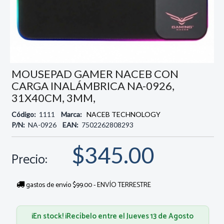
MOUSEPAD GAMER NACEB CON
CARGA INALÁMBRICA NA-0926,
31X40CM, 3MM,
Código:
1111
Marca:
NACEB TECHNOLOGY
P/N:
NA-0926
EAN:
7502262808293
$345.00
Precio:
gastos de envío $99.00 - ENVÍO TERRESTRE
¡En stock! ¡Recíbelo entre el Jueves 13 de Agosto