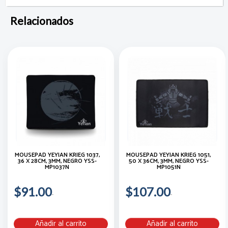
Relacionados
MOUSEPAD YEYIAN KRIEG 1037,
MOUSEPAD YEYIAN KRIEG 1051,
36 X 28CM, 3MM, NEGRO YSS-
50 X 36CM, 3MM, NEGRO YSS-
MP1037N
MP1051N
$91.00
$107.00
Añadir al carrito
Añadir al carrito