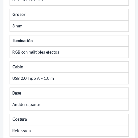
Grosor
3 mm
Iluminación
RGB con múltiples efectos
Cable
USB 2.0 Tipo A – 1.8 m
Base
Antiderrapante
Costura
Reforzada