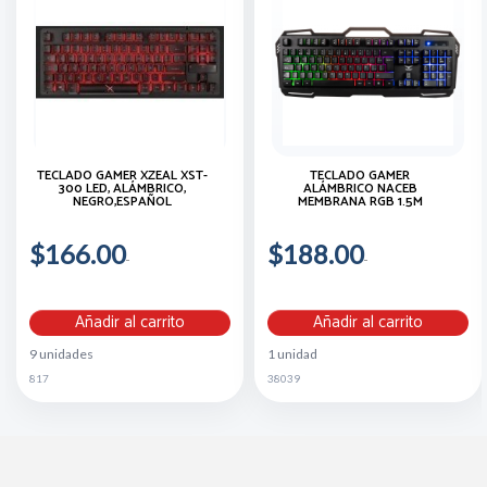
TECLADO GAMER XZEAL XST-
TECLADO GAMER
300 LED, ALÁMBRICO,
ALÁMBRICO NACEB
NEGRO,ESPAÑOL
MEMBRANA RGB 1.5M
$166.00
$188.00
Añadir al carrito
Añadir al carrito
9 unidades
1 unidad
817
38039