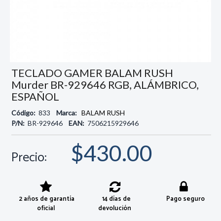
TECLADO GAMER BALAM RUSH
Murder BR-929646 RGB, ALÁMBRICO,
ESPAÑOL
Código:
833
Marca:
BALAM RUSH
P/N:
BR-929646
EAN:
7506215929646
$430.00
Precio:
2 años de garantía
14 días de
Pago seguro
oficial
devolución