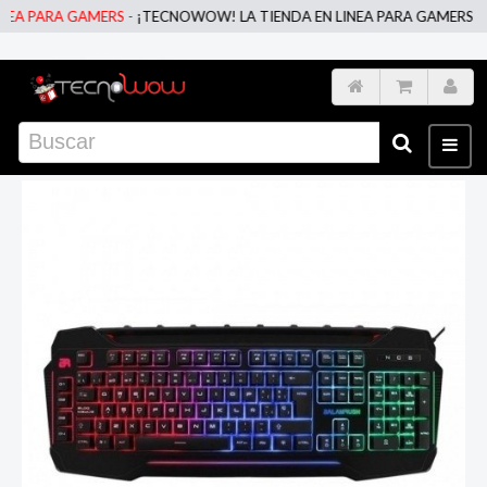
A PARA GAMERS -
¡TECNOWOW! LA TIENDA EN LINEA PARA GAMERS -
¡T