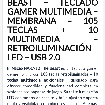
BEAST – TECLADO
GAMER MULTIMEDIA –
MEMBRANA – 105
TECLAS + 10
MULTIMEDIA –
RETROILUMINACIÓN
LED – USB 2.0
El
Naceb NA-0912 The Beast
es un teclado gamer
de membrana con
105 teclas retroiluminadas
y
10
teclas multimedia adicionales
, diseñado para
ofrecer comodidad y funcionalidad completa en
sesiones prolongadas de juego. Su retroiluminación
LED con modos de respiro y brillo ajustable aporta
estilo y visibilidad en ambientes oscuros. Además,