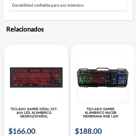
Durabilidad confiable para uso intensivo.
Relacionados
TECLADO GAMER XZEAL XST-
TECLADO GAMER
300 LED, ALÁMBRICO,
ALÁMBRICO NACEB
NEGRO,ESPAÑOL
MEMBRANA RGB 1.5M
$166.00
$188.00