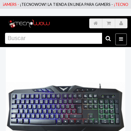
MERS -
¡TECNOWOW! LA TIENDA EN LINEA PARA GAMERS -
¡TECNOWOW! L