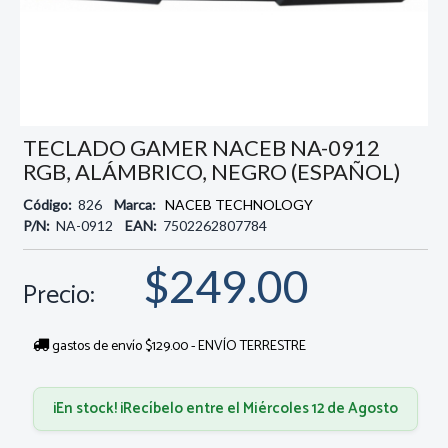
TECLADO GAMER NACEB NA-0912
RGB, ALÁMBRICO, NEGRO (ESPAÑOL)
Código:
826
Marca:
NACEB TECHNOLOGY
P/N:
NA-0912
EAN:
7502262807784
$249.00
Precio:
gastos de envío $129.00 - ENVÍO TERRESTRE
¡En stock! ¡Recíbelo entre el Miércoles 12 de Agosto