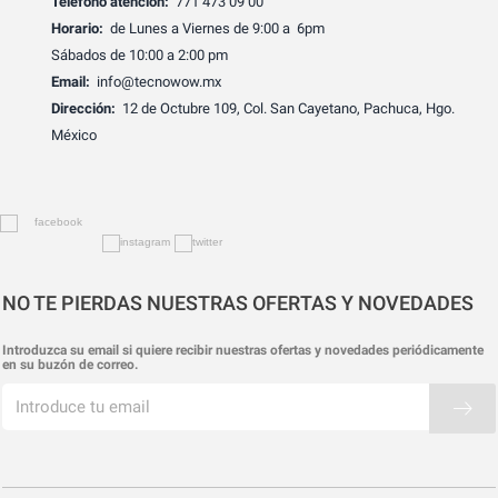
Teléfono atención:
771 473 09 00
Horario:
de Lunes a Viernes de 9:00 a 6pm
Sábados de 10:00 a 2:00 pm
Email:
info@tecnowow.mx
Dirección:
12 de Octubre 109, Col. San Cayetano, Pachuca, Hgo.
México
NO TE PIERDAS NUESTRAS OFERTAS Y NOVEDADES
Introduzca su email si quiere recibir nuestras ofertas y novedades periódicamente
en su buzón de correo.