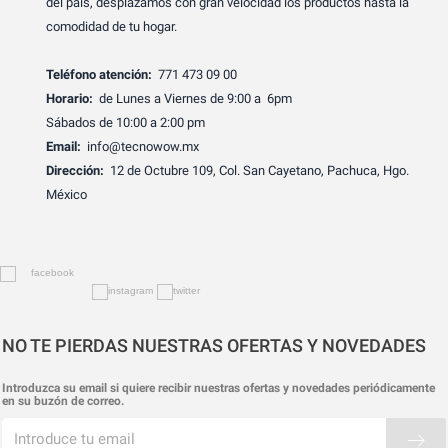
del país, desplazamos con gran velocidad los productos hasta la
comodidad de tu hogar.
Teléfono atención:
771 473 09 00
Horario:
de Lunes a Viernes de 9:00 a 6pm
Sábados de 10:00 a 2:00 pm
Email:
info@tecnowow.mx
Dirección:
12 de Octubre 109, Col. San Cayetano, Pachuca, Hgo.
México
NO TE PIERDAS NUESTRAS OFERTAS Y NOVEDADES
Introduzca su email si quiere recibir nuestras ofertas y novedades periódicamente
en su buzón de correo.