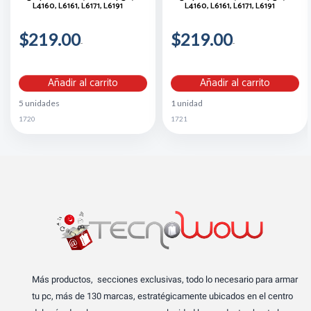
L4160, L6161, L6171, L6191
L4160, L6161, L6171, L6191
$219.00
$219.00
Añadir al carrito
Añadir al carrito
5 unidades
1 unidad
1720
1721
Más productos, secciones exclusivas, todo lo necesario para armar
tu pc, más de 130 marcas, estratégicamente ubicados en el centro