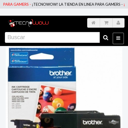
ARA GAMERS -
¡TECNOWOW! LA TIENDA EN LINEA PARA GAMERS -
¡TECN