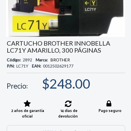
CARTUCHO BROTHER INNOBELLA
LC71Y AMARILLO, 300 PÁGINAS
Código:
2892
Marca:
BROTHER
P/N:
LC71Y
EAN:
0012502629177
$248.00
Precio:
2 años de garantía
14 días de
Pago seguro
oficial
devolución