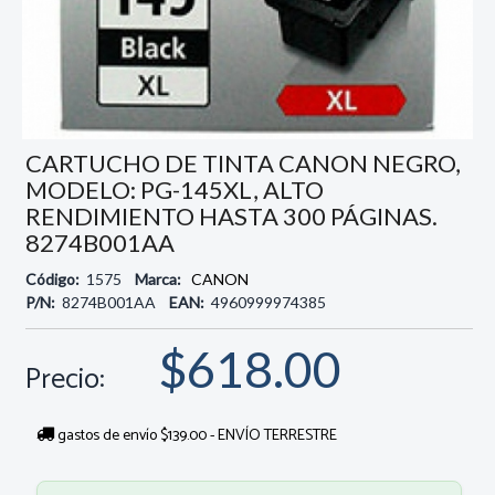
CARTUCHO DE TINTA CANON NEGRO,
MODELO: PG-145XL, ALTO
RENDIMIENTO HASTA 300 PÁGINAS.
8274B001AA
Código:
1575
Marca:
CANON
P/N:
8274B001AA
EAN:
4960999974385
$618.00
Precio:
gastos de envío $139.00 - ENVÍO TERRESTRE