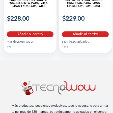
CARTUCHO EPSON MODELO
CARTUCHO EPSON MODELO
T504 MAGENTA, PARA L4150,
T504 CYAN, PARA L4150,
L4160, L6161, L6171, L6191
L4160, L6161, L6171, L6191
$228.00
$229.00
Añadir al carrito
Añadir al carrito
Más de 20 unidades
Más de 20 unidades
1721
1722
Más productos, secciones exclusivas, todo lo necesario para armar
tu pc, más de 130 marcas, estratégicamente ubicados en el centro