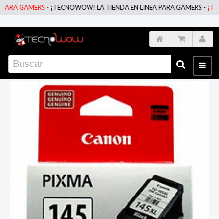
RA GAMERS -
¡TECNOWOW! LA TIENDA EN LINEA PARA GAMERS -
¡TECNO