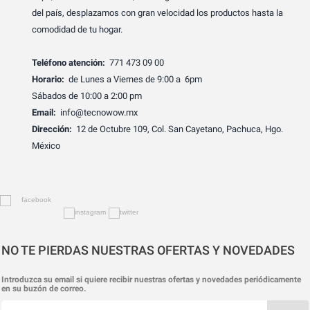
del país, desplazamos con gran velocidad los productos hasta la
comodidad de tu hogar.
Teléfono atención:
771 473 09 00
Horario:
de Lunes a Viernes de 9:00 a 6pm
Sábados de 10:00 a 2:00 pm
Email:
info@tecnowow.mx
Dirección:
12 de Octubre 109, Col. San Cayetano, Pachuca, Hgo.
México
NO TE PIERDAS NUESTRAS OFERTAS Y NOVEDADES
Introduzca su email si quiere recibir nuestras ofertas y novedades periódicamente
en su buzón de correo.