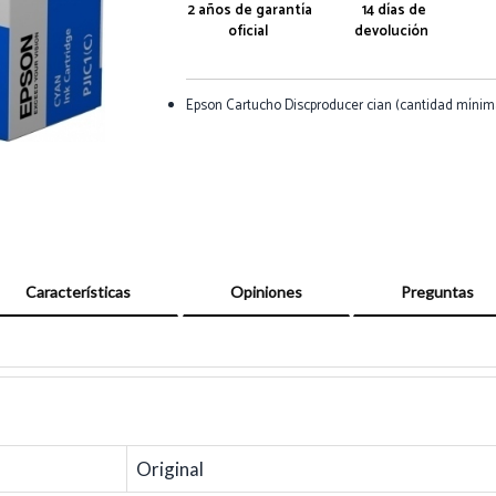
2 años de garantía
14 días de
oficial
devolución
Epson Cartucho Discproducer cian (cantidad mínima=
Características
Opiniones
Preguntas
Original