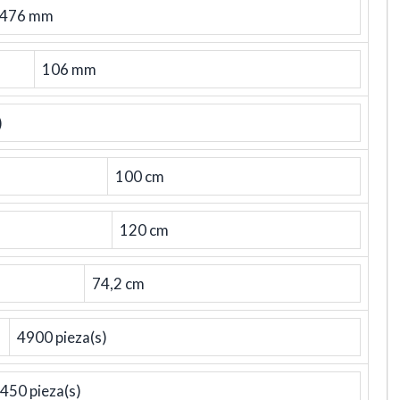
476 mm
106 mm
)
100 cm
120 cm
74,2 cm
4900 pieza(s)
450 pieza(s)