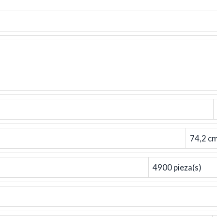
74,2 c
4900 pieza(s)