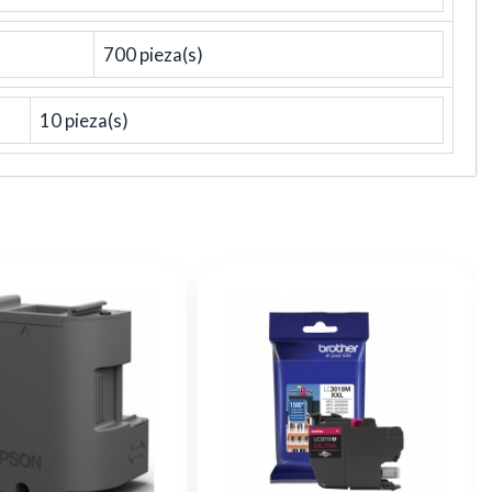
700 pieza(s)
10 pieza(s)