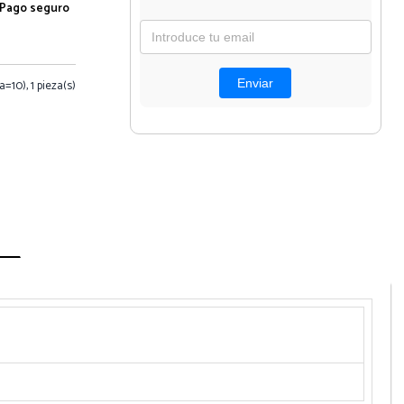
Pago seguro
10), 1 pieza(s)