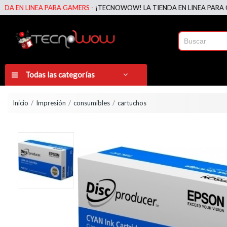
NEA PARA GAMERS -
¡TECNOWOW! LA TIENDA EN LINEA PARA GAMERS -
Todas las categorías
Inicio
Impresión
consumibles
cartuchos