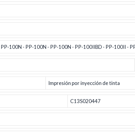
 PP-100N - PP-100N - PP-100N - PP-100IIBD - PP-100II - P
Impresión por inyección de tinta
C13S020447