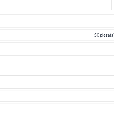
50 pieza(s