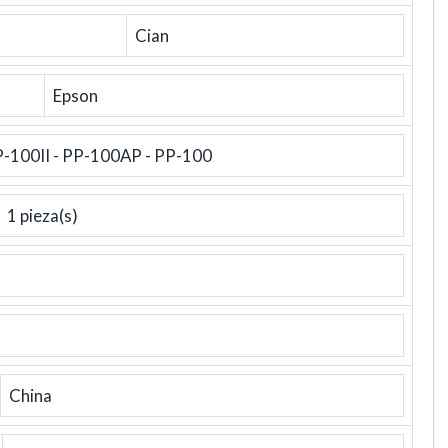
Cian
Epson
P-100II - PP-100AP - PP-100
1 pieza(s)
China