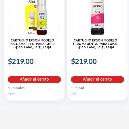
CARTUCHO EPSON MODELO
CARTUCHO EPSON MODELO
T504 AMARILLO, PARA L4150,
T504 MAGENTA, PARA L4150,
L4160, L6161, L6171, L6191
L4160, L6161, L6171, L6191
$219.00
$219.00
Añadir al carrito
Añadir al carrito
5 unidades
1 unidad
1720
1721