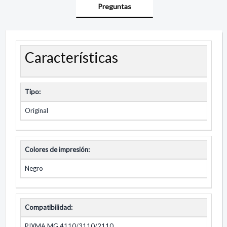
Preguntas
Características
Tipo:
Original
Colores de impresión:
Negro
Compatibilidad:
PIXMA MG 4110/3110/2110