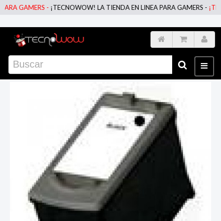
RA GAMERS -
¡TECNOWOW! LA TIENDA EN LINEA PARA GAMERS -
¡TECNO