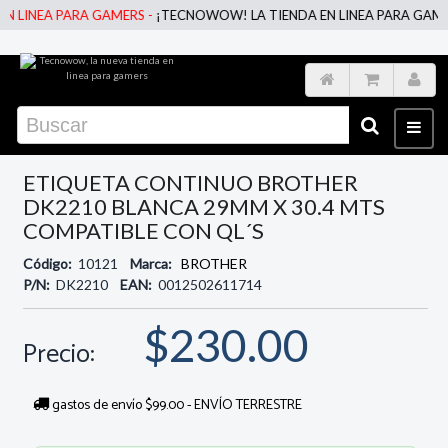
LINEA PARA GAMERS -
¡TECNOWOW! LA TIENDA EN LINEA PARA GAMERS 
ETIQUETA CONTINUO BROTHER
DK2210 BLANCA 29MM X 30.4 MTS
COMPATIBLE CON QL´S
Código:
10121
Marca:
BROTHER
P/N:
DK2210
EAN:
0012502611714
$230.00
Precio:
gastos de envío $99.00 - ENVÍO TERRESTRE