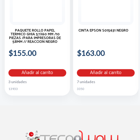
PAQUETE ROLLO PAPEL
CINTA EPSON S015631 NEGRO
TERMICO GHIA 57X60 MM /10
PIEZAS /PARA IMPRESORAS DE
58MM // REACCION NEGRO
$155.00
$163.00
Añadir al carrito
Añadir al carrito
3 unidades
7 unidades
13933
3350