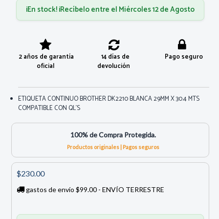
¡En stock! ¡Recíbelo entre el Miércoles 12 de Agosto
2 años de garantía
14 días de
Pago seguro
oficial
devolución
ETIQUETA CONTINUO BROTHER DK2210 BLANCA 29MM X 30.4 MTS
COMPATIBLE CON QL´S
100% de Compra Protegida.
Productos originales | Pagos seguros
$230.00
gastos de envío $99.00 - ENVÍO TERRESTRE