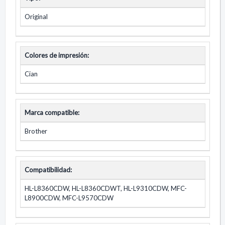
Original
Colores de impresión:
Cian
Marca compatible:
Brother
Compatibilidad:
HL-L8360CDW, HL-L8360CDWT, HL-L9310CDW, MFC-
L8900CDW, MFC-L9570CDW