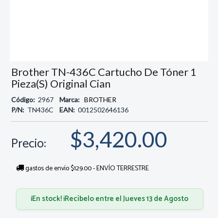
Brother TN-436C Cartucho De Tóner 1
Pieza(s) Original Cian
Código:
2967
Marca:
BROTHER
P/N:
TN436C
EAN:
0012502646136
$3,420.00
Precio:
gastos de envío $129.00 - ENVÍO TERRESTRE
¡En stock! ¡Recíbelo entre el Jueves 13 de Agosto