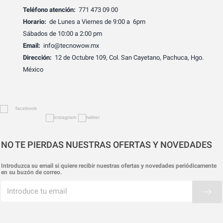
Teléfono atención:
771 473 09 00
Horario:
de Lunes a Viernes de 9:00 a 6pm
Sábados de 10:00 a 2:00 pm
Email:
info@tecnowow.mx
Dirección:
12 de Octubre 109, Col. San Cayetano, Pachuca, Hgo.
México
NO TE PIERDAS NUESTRAS OFERTAS Y NOVEDADES
Introduzca su email si quiere recibir nuestras ofertas y novedades periódicamente
en su buzón de correo.