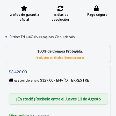
2 años de garantía
14 días de
Pago seguro
oficial
devolución
Brother TN-436C, 6500 páginas, Cian, 1 pieza(s)
100% de Compra Protegida.
Productos originales | Pagos seguros
$3,420.00
gastos de envío $129.00 - ENVÍO TERRESTRE
¡En stock! ¡Recíbelo entre el Jueves 13 de Agosto
Disponible
(15 unidades)