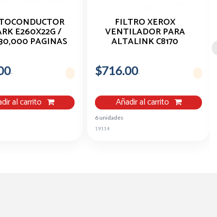
OTOCONDUCTOR
FILTRO XEROX
RK E260X22G /
VENTILADOR PARA
30,000 PAGINAS
ALTALINK C8170
00
$716.00
dir al carrito
Añadir al carrito
6 unidades
19114