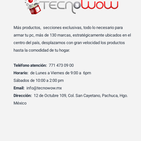
Más productos, secciones exclusivas, todo lo necesario para
armar tu pc, más de 130 marcas, estratégicamente ubicados en el
centro del país, desplazamos con gran velocidad los productos
hasta la comodidad de tu hogar.
Teléfono atención:
771 473 09 00
Horario:
de Lunes a Viernes de 9:00 a 6pm
Sábados de 10:00 a 2:00 pm
Email:
info@tecnowow.mx
Dirección:
12 de Octubre 109, Col. San Cayetano, Pachuca, Hgo.
México