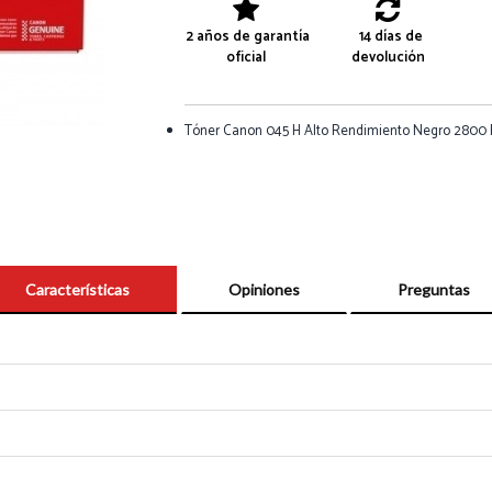
2 años de garantía
14 días de
oficial
devolución
Tóner Canon 045 H Alto Rendimiento Negro 2800 
Características
Opiniones
Preguntas