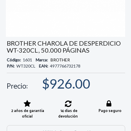
BROTHER CHAROLA DE DESPERDICIO
WT-320CL, 50.000 PÁGINAS
Código:
1601
Marca:
BROTHER
P/N:
WT320CL
EAN:
4977766732178
$926.00
Precio:
2 años de garantía
14 días de
Pago seguro
oficial
devolución