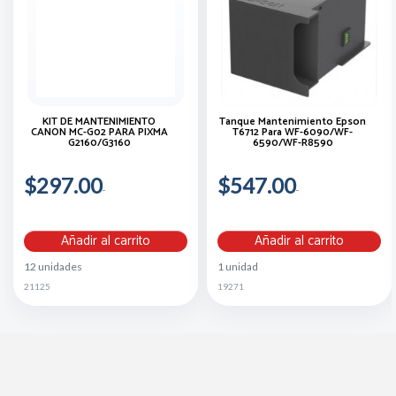
KIT DE MANTENIMIENTO
Tanque Mantenimiento Epson
CANON MC-G02 PARA PIXMA
T6712 Para WF-6090/WF-
G2160/G3160
6590/WF-R8590
$297.00
$547.00
Añadir al carrito
Añadir al carrito
12 unidades
1 unidad
21125
19271