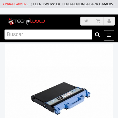
 PARA GAMERS -
¡TECNOWOW! LA TIENDA EN LINEA PARA GAMERS -
¡TE