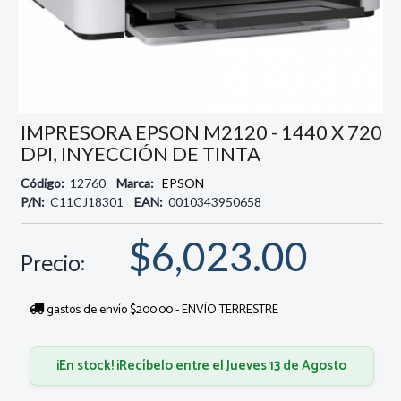
IMPRESORA EPSON M2120 - 1440 X 720
DPI, INYECCIÓN DE TINTA
Código:
12760
Marca:
EPSON
P/N:
C11CJ18301
EAN:
0010343950658
$6,023.00
Precio:
gastos de envío $200.00 - ENVÍO TERRESTRE
¡En stock! ¡Recíbelo entre el Jueves 13 de Agosto