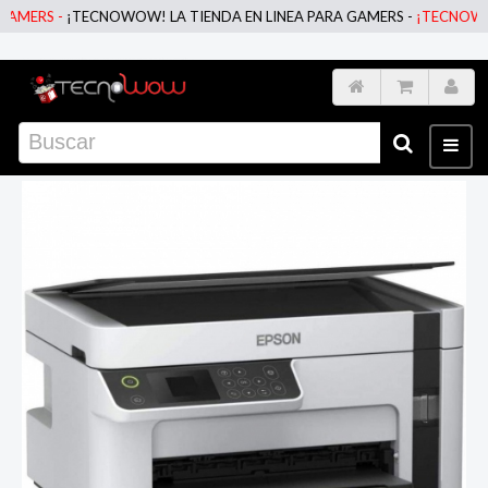
ERS -
¡TECNOWOW! LA TIENDA EN LINEA PARA GAMERS -
¡TECNOWOW! L