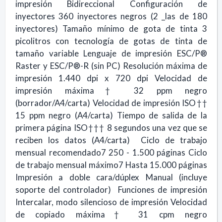
impresión Bidireccional Configuración de
inyectores 360 inyectores negros (2 _las de 180
inyectores) Tamaño mínimo de gota de tinta 3
picolitros con tecnología de gotas de tinta de
tamaño variable Lenguaje de impresión ESC/P®
Raster y ESC/P®-R (sin PC) Resolución máxima de
impresión 1.440 dpi x 720 dpi Velocidad de
impresión máxima† 32 ppm negro
(borrador/A4/carta) Velocidad de impresión ISO††
15 ppm negro (A4/carta) Tiempo de salida de la
primera página ISO††† 8 segundos una vez que se
reciben los datos (A4/carta) Ciclo de trabajo
mensual recomendado7 250 - 1.500 páginas Ciclo
de trabajo mensual máximo7 Hasta 15.000 páginas
Impresión a doble cara/dúplex Manual (incluye
soporte del controlador) Funciones de impresión
Intercalar, modo silencioso de impresión Velocidad
de copiado máxima† 31 cpm negro