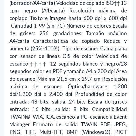
(borrador/A4/carta) Velocidad de copiado ISO†† 13
cpm negro (A4/carta) Resolución máxima de
copiado Texto e imagen hasta 600 dpi x 600 dpi
Cantidad 1-99 (sin PC) Número de colores Escala
de grises: 256 gradaciones Tamaño máximo
A4/carta Características de copiado Reduce y
aumenta (25%-400%) Tipo de escáner Cama plana
con sensor de líneas CIS de color Velocidad de
escaneo†††† 12 segundos blanco y negro/28
segundos color en PDF y tamaño A4 a 200 dpi Área
de escaneo Máxima 21,6 cm x 29,7 cm Resolución
máxima de escaneo Óptica/hardware: 1.200
dpi/1.200 dpi x 2.400 dpi Profundidad de color
entrada: 48 bits, salida: 24 bits Escala de grises
entrada: 16 bits, salida: 8 bits Compatibilidad
TWAIN®, WIA, ICA, escaneo a PC, escaneo a Event
Manager Formato de salida TWAIN PDF, JPEG,
PNG, TIFF, Multi-TIFF, BMP (Windows®), PICT