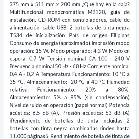
375 mm x 511 mm x 200 mm ¿Qué hay en la caja?
Multifuncional monocromática M2120, guía de
instalación, CD-ROM con controladores, cable de
alimentación, cable USB, 2 botellas de tinta negra
T534 de inicialización País de origen Filipinas
Consumo de energía (aproximado) Impresión modo
operación: 15 W. Modo preparado: 4,3 W Modo en
espera: 0,7 W Tensión nominal CA 100 - 240 V
Frecuencia nominal 50 Hz - 60 Hz Corriente nominal
0,4 A - 0,2 A Temperatura Funcionamiento: 10 ºC a
35 ºC. Almacenamiento: -20 ºC a 40 ºC Humedad
relativa Funcionamiento: 20% a 80%.
Almacenamiento: 5% a 85% (sin condensación)
Nivel de ruido en operación (papel normal) Potencia
acústica: 6,5 dB (A). Presión acústica: 53 dB (A)
iRendimiento de botellas de tinta incluidas 2
botellas con tinta negra combinadas rinden hasta
11.000 páginas5 Rendimiento de botella de tinta de