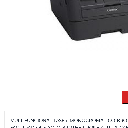
MULTIFUNCIONAL LASER MONOCROMATICO BROTH
FACILIDAD QUE SOLO BROTHER PONE A TU ALCAN