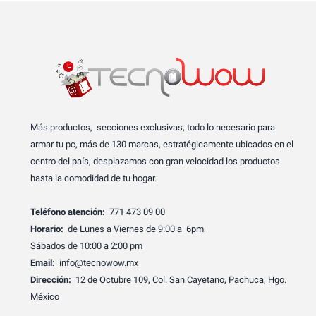
Más productos, secciones exclusivas, todo lo necesario para
armar tu pc, más de 130 marcas, estratégicamente ubicados en el
centro del país, desplazamos con gran velocidad los productos
hasta la comodidad de tu hogar.
Teléfono atención:
771 473 09 00
Horario:
de Lunes a Viernes de 9:00 a 6pm
Sábados de 10:00 a 2:00 pm
Email:
info@tecnowow.mx
Dirección:
12 de Octubre 109, Col. San Cayetano, Pachuca, Hgo.
México