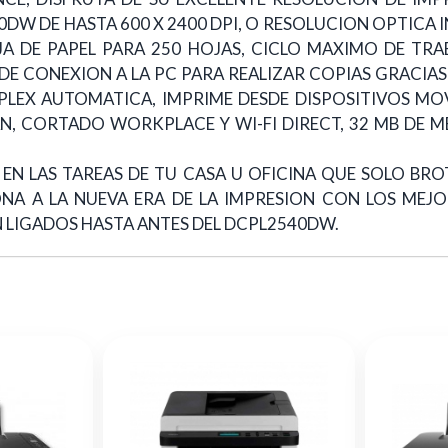
DW DE HASTA 600 X 2400 DPI, O RESOLUCION OPTICA 
A DE PAPEL PARA 250 HOJAS, CICLO MAXIMO DE TRAB
E CONEXION A LA PC PARA REALIZAR COPIAS GRACIAS
DUPLEX AUTOMATICA, IMPRIME DESDE DISPOSITIVOS MO
N, CORTADO WORKPLACE Y WI-FI DIRECT, 32 MB DE M
IA EN LAS TAREAS DE TU CASA U OFICINA QUE SOLO B
NA A LA NUEVA ERA DE LA IMPRESION CON LOS MEJO
N LIGADOS HASTA ANTES DEL DCPL2540DW.