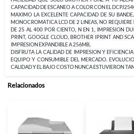
CAPACIDAD DE ESCANEO A COLOR CON EL DCPJ2540
MAXIMO LA EXCELENTE CAPACIDAD DE SU BANDEJ
MONOCROMATICA LCD DE 2 LINEAS, NO REQUIERE D
DE 25 AL 400 POR CIENTO, N EN 1, IMPRESION 
PRINT, GOOGLE CLOUD, BROTHER IPRINT AND SCA
IMPRESION EXPANDIBLE A 256MB,
DISFRUTA LA CALIDAD DE IMPRESION Y EFICIENC
EQUIPO Y CONSUMIBLE DEL MERCADO. EVOLUCIO
CALIDAD Y EL BAJO COSTO NUNCA ESTUVIERON TA
Relacionados