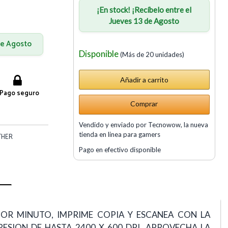
¡En stock! ¡Recíbelo entre el
Jueves 13 de Agosto
 de Agosto
Disponible
(Más de 20 unidades)
Pago seguro
Comprar
Vendido y enviado por Tecnowow, la nueva
tienda en linea para gamers
THER
Pago en efectivo disponible
OR MINUTO, IMPRIME COPIA Y ESCANEA CON LA
ESION DE HASTA 2400 X 600 DPI, APROVECHA LA