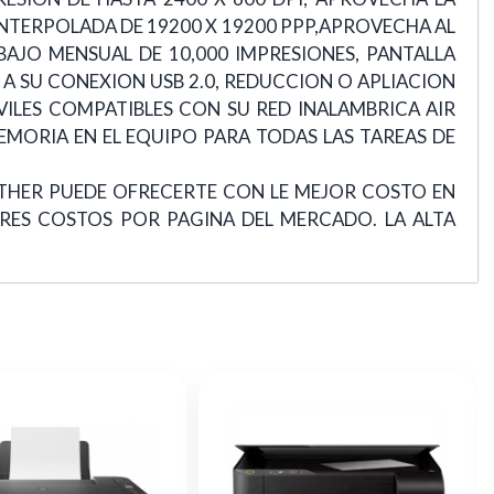
INTERPOLADA DE 19200 X 19200 PPP,APROVECHA AL
AJO MENSUAL DE 10,000 IMPRESIONES, PANTALLA
 A SU CONEXION USB 2.0, REDUCCION O APLIACION
VILES COMPATIBLES CON SU RED INALAMBRICA AIR
EMORIA EN EL EQUIPO PARA TODAS LAS TAREAS DE
ROTHER PUEDE OFRECERTE CON LE MEJOR COSTO EN
RES COSTOS POR PAGINA DEL MERCADO. LA ALTA