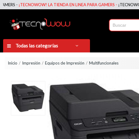
S -
¡TECNOWOW! LA TIENDA EN LINEA PARA GAMERS -
¡TECNOWOW! LA 
Todas las categorías
Inicio
Impresión
Equipos de Impresión
Multifuncionales