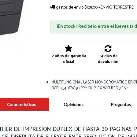
gastos de envío $129.00 - ENVÍO TERRESTRE
¡En stock! ¡Recíbelo entre el Jueves 13
2 años de garantía
14 días de
oficial
devolución
MULTIFUNCIONAL LASER MONOCROMATICO BRO
DCPL2540DW 30 PPM DUPLEX WIFI RED 3 EN 1
Características
Opiniones
Preguntas
ER DE IMPRESION DUPLEX DE HASTA 30 PAGINAS P
CE, DISFRUTA DE SU EXCELENTE RESOLUCION DE IMPR