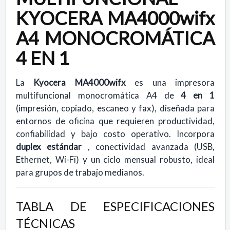
KYOCERA MA4000wifx
A4 MONOCROMÁTICA
4 EN 1
La
Kyocera MA4000wifx
es una impresora
multifuncional monocromática A4 de
4 en 1
(impresión, copiado, escaneo y fax), diseñada para
entornos de oficina que requieren productividad,
confiabilidad y bajo costo operativo. Incorpora
duplex estándar
, conectividad avanzada (USB,
Ethernet, Wi-Fi) y un ciclo mensual robusto, ideal
para grupos de trabajo medianos.
TABLA DE ESPECIFICACIONES
TÉCNICAS