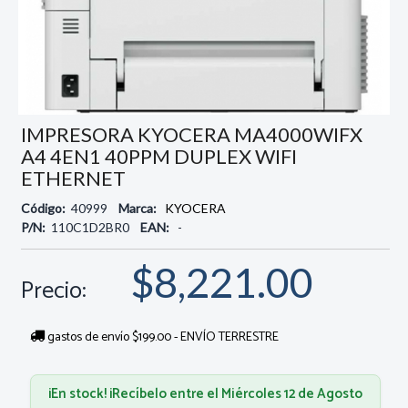
IMPRESORA KYOCERA MA4000WIFX
A4 4EN1 40PPM DUPLEX WIFI
ETHERNET
Código:
40999
Marca:
KYOCERA
P/N:
110C1D2BR0
EAN:
-
$8,221.00
Precio:
gastos de envío $199.00 - ENVÍO TERRESTRE
¡En stock! ¡Recíbelo entre el Miércoles 12 de Agosto