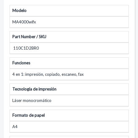
Modelo
MA4000wifx
Part Number / SKU
110C1D2BR0
Funciones
4 en 1: impresión, copiado, escaneo, fax
Tecnología de impresión
Láser monocromático
Formato de papel
A4