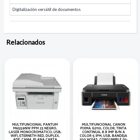
Digitalización versátil de documentos
Relacionados
MULTIFUNCIONAL PANTUM
MULTIFUNCIONAL CANON
M6559NW PPM 23 NEGRO,
PIXMA G2110, COLOR, TINTA
LASER MONOCROMATICO, USB,
CONTINUA, 8.8 IMP B/N A
WIFI, ETERNETH RED, DUPLEX,
COLOR 5 IPM, USB, BANDEJA
ADF, CAMA, PLANA CARTA
100 HOJAS, CONSUMIBLE G1-