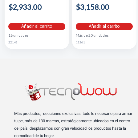
190
$2,933.00
$3,158.00
Añadir al carrito
Añadir al carrito
18 unidades
Más de 20 unidades
22143
12261
Más productos, secciones exclusivas, todo lo necesario para armar
tu pc, más de 130 marcas, estratégicamente ubicados en el centro
del país, desplazamos con gran velocidad los productos hasta la
comodidad de tu hogar.