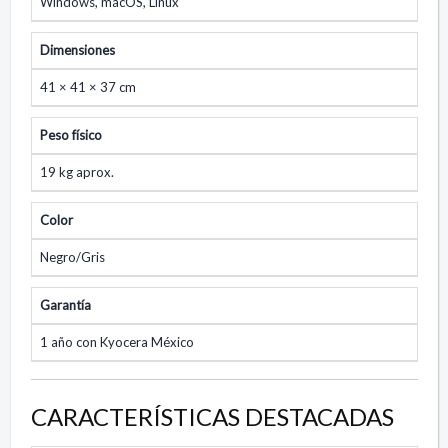
Windows, macOS, Linux
Dimensiones
41 × 41 × 37 cm
Peso físico
19 kg aprox.
Color
Negro/Gris
Garantía
1 año con Kyocera México
CARACTERÍSTICAS DESTACADAS