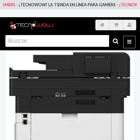
RS -
¡TECNOWOW! LA TIENDA EN LINEA PARA GAMERS -
¡TECNOWOW! LA