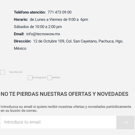
Teléfono atención:
771 473 09 00
Horario:
de Lunes a Viernes de 9:00 a 6pm
Sábados de 10:00 a 2:00 pm
Email:
info@tecnowow.mx
Dirección:
12 de Octubre 109, Col. San Cayetano, Pachuca, Hgo.
México
NO TE PIERDAS NUESTRAS OFERTAS Y NOVEDADES
Introduzca su email si quiere recibir nuestras ofertas y novedades periódicamente
en su buzón de correo.