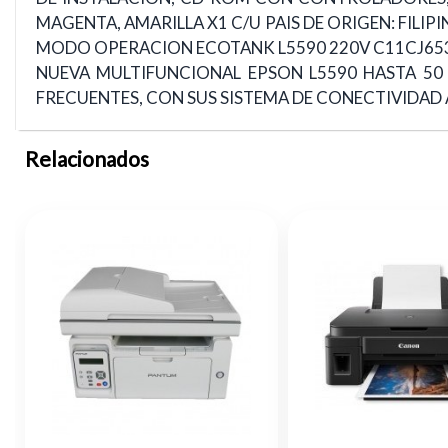
MAGENTA, AMARILLA X1 C/U PAIS DE ORIGEN: FIL
MODO OPERACION ECOTANK L5590 220V C11CJ65303:
NUEVA MULTIFUNCIONAL EPSON L5590 HASTA 50
FRECUENTES, CON SUS SISTEMA DE CONECTIVIDAD 
Relacionados