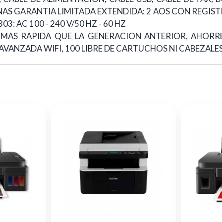
IPINAS GARANTIA LIMITADA EXTENDIDA: 2 AOS CON REG
 AC 100 - 240 V/50 HZ - 60 HZ
 MAS RAPIDA QUE LA GENERACION ANTERIOR, AHORRE
AVANZADA WIFI, 100 LIBRE DE CARTUCHOS NI CABEZALE