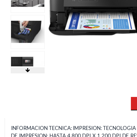
INFORMACION TECNICA: IMPRESION: TECNOLOGIA 
DE IMPRESION: HASTA 4.800 DPI X 1.200 DPI DE