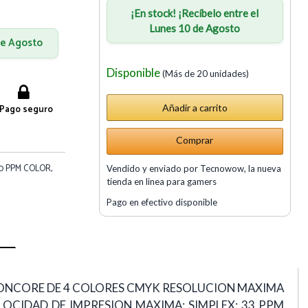
¡En stock! ¡Recíbelo entre el
Lunes 10 de Agosto
 de Agosto
Disponible
(Más de 20 unidades)
Pago seguro
Comprar
0 PPM COLOR,
Vendido y enviado por Tecnowow, la nueva
tienda en linea para gamers
Pago en efectivo disponible
SIONCORE DE 4 COLORES CMYK RESOLUCION MAXIMA
ELOCIDAD DE IMPRESION MAXIMA: SIMPLEX: 33 PPM