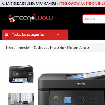
IENDA EN LINEA PARA GAMERS -
¡TECNOWOW! LA TIENDA EN LINEA PA
Todas las categorías
Inicio
Impresión
Equipos de Impresión
Multifuncionales