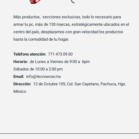
Más productos, secciones exclusivas, todo lo necesario para
armar tu pc, más de 130 marcas, estratégicamente ubicados en el
centro del país, desplazamos con gran velocidad los productos
hasta la comodidad de tu hogar.
Teléfono atención:
771 473 09 00
Horario:
de Lunes a Viernes de 9:00 a 6pm
Sábados de 10:00 a 2:00 pm
Email:
info@tecnowow.mx
Dirección:
12 de Octubre 109, Col. San Cayetano, Pachuca, Hgo.
México