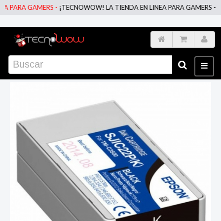
 PARA GAMERS -
¡TECNOWOW! LA TIENDA EN LINEA PARA GAMERS -
¡TE