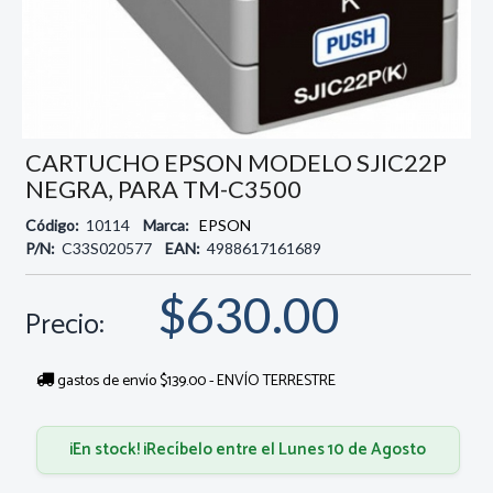
CARTUCHO EPSON MODELO SJIC22P
NEGRA, PARA TM-C3500
Código:
10114
Marca:
EPSON
P/N:
C33S020577
EAN:
4988617161689
$630.00
Precio:
gastos de envío $139.00 - ENVÍO TERRESTRE
¡En stock! ¡Recíbelo entre el Lunes 10 de Agosto