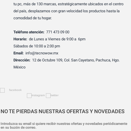
tu pc, más de 130 marcas, estratégicamente ubicados en el centro
del país, desplazamos con gran velocidad los productos hasta la
comodidad de tu hogar.
Teléfono atención:
771 473 09 00
Horario:
de Lunes a Viernes de 9:00 a 6pm
Sábados de 10:00 a 2:00 pm
Email:
info@tecnowow.mx
Dirección:
12 de Octubre 109, Col. San Cayetano, Pachuca, Hgo.
México
NO TE PIERDAS NUESTRAS OFERTAS Y NOVEDADES
Introduzca su email si quiere recibir nuestras ofertas y novedades periódicamente
en su buzón de correo.