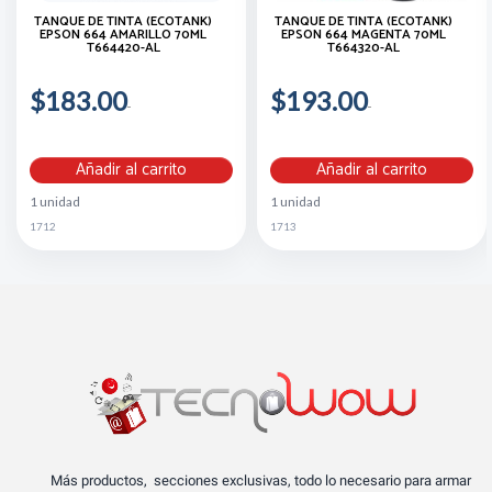
TANQUE DE TINTA (ECOTANK)
TANQUE DE TINTA (ECOTANK)
EPSON 664 AMARILLO 70ML
EPSON 664 MAGENTA 70ML
T664420-AL
T664320-AL
$183.00
$193.00
Añadir al carrito
Añadir al carrito
1 unidad
1 unidad
1712
1713
Más productos, secciones exclusivas, todo lo necesario para armar