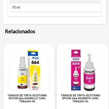
70 ml
Relacionados
TANQUE DE TINTA (ECOTANK)
TANQUE DE TINTA (ECOTANK)
EPSON 664 AMARILLO 70ML
EPSON 664 MAGENTA 70ML
T664420-AL
T664320-AL