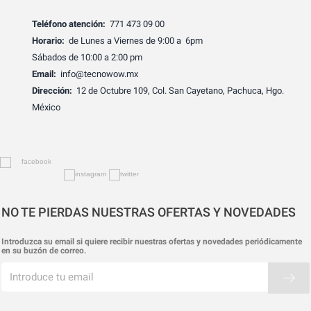
Teléfono atención:
771 473 09 00
Horario:
de Lunes a Viernes de 9:00 a 6pm
Sábados de 10:00 a 2:00 pm
Email:
info@tecnowow.mx
Dirección:
12 de Octubre 109, Col. San Cayetano, Pachuca, Hgo.
México
NO TE PIERDAS NUESTRAS OFERTAS Y NOVEDADES
Introduzca su email si quiere recibir nuestras ofertas y novedades periódicamente
en su buzón de correo.