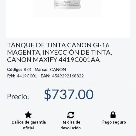
TANQUE DE TINTA CANON GI-16
MAGENTA, INYECCIÓN DE TINTA,
CANON MAXIFY 4419C001AA
Código:
873
Marca:
CANON
P/N:
4419C001
EAN:
4549292168822
$737.00
Precio:
2 años de garantía
14 días de
Pago seguro
oficial
devolución