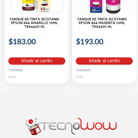
TANQUE DE TINTA (ECOTANK)
TANQUE DE TINTA (ECOTANK)
EPSON 664 AMARILLO 70ML
EPSON 664 MAGENTA 70ML
T664420-AL
T664320-AL
$183.00
$193.00
Añadir al carrito
Añadir al carrito
1 unidad
1 unidad
1712
1713