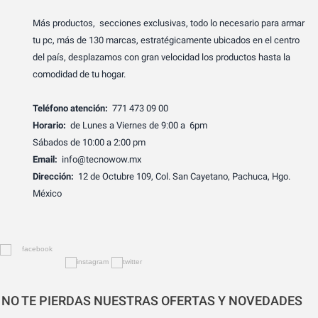
Más productos, secciones exclusivas, todo lo necesario para armar
tu pc, más de 130 marcas, estratégicamente ubicados en el centro
del país, desplazamos con gran velocidad los productos hasta la
comodidad de tu hogar.
Teléfono atención:
771 473 09 00
Horario:
de Lunes a Viernes de 9:00 a 6pm
Sábados de 10:00 a 2:00 pm
Email:
info@tecnowow.mx
Dirección:
12 de Octubre 109, Col. San Cayetano, Pachuca, Hgo.
México
NO TE PIERDAS NUESTRAS OFERTAS Y NOVEDADES