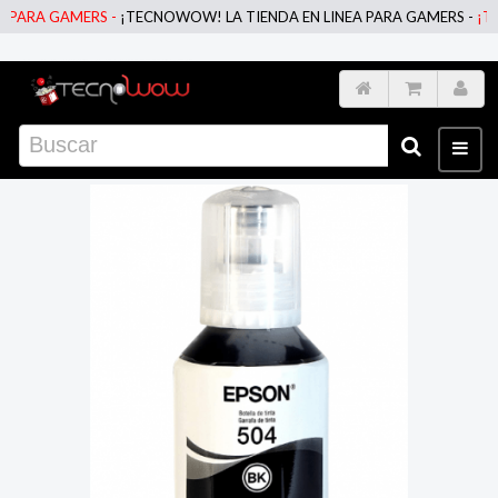
ARA GAMERS -
¡TECNOWOW! LA TIENDA EN LINEA PARA GAMERS -
¡TECN