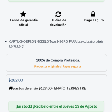
2 años de garantía
14 días de
Pago seguro
oficial
devolución
CARTUCHO EPSON MODELO T504 NEGRO, PARA L4150, L4160, L6161,
L6171, L6191
100% de Compra Protegida.
Productos originales | Pagos seguros
$282.00
gastos de envío $129.00 - ENVÍO TERRESTRE
¡En stock! ¡Recíbelo entre el Jueves 13 de Agosto