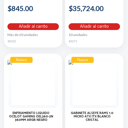
$845.00
$35,724.00
Añadir al carrito
Añadir al carrito
Más de 20 unidades
10 unidades
43322
43271
Nuevo
Nuevo
ENFRIAMIENTO LIQUIDO
GABINETE ALSEYE RAMS 1.0
OCELOT GAMING OEL360-2N
MICRO ATX ITX BLANCO
360MM ARGB NEGRO
CRISTAL