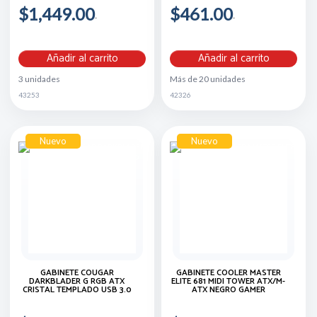
$1,449.00
$461.00
Añadir al carrito
Añadir al carrito
3 unidades
Más de 20 unidades
43253
42326
Nuevo
Nuevo
GABINETE COUGAR
GABINETE COOLER MASTER
DARKBLADER G RGB ATX
ELITE 681 MIDI TOWER ATX/M-
CRISTAL TEMPLADO USB 3.0
ATX NEGRO GAMER