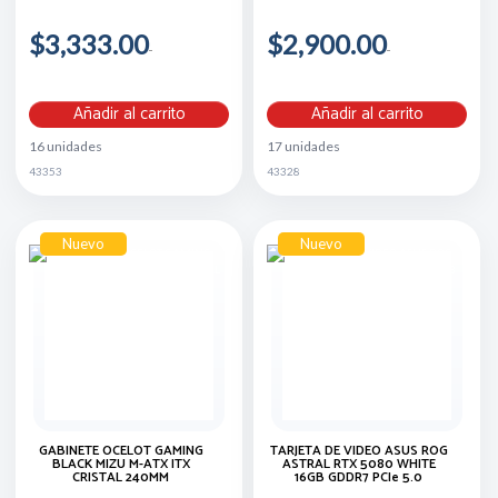
$3,333.00
$2,900.00
Añadir al carrito
Añadir al carrito
16 unidades
17 unidades
43353
43328
Nuevo
Nuevo
GABINETE OCELOT GAMING
TARJETA DE VIDEO ASUS ROG
BLACK MIZU M-ATX ITX
ASTRAL RTX 5080 WHITE
CRISTAL 240MM
16GB GDDR7 PCIe 5.0