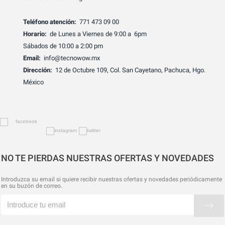
Teléfono atención:
771 473 09 00
Horario:
de Lunes a Viernes de 9:00 a 6pm
Sábados de 10:00 a 2:00 pm
Email:
info@tecnowow.mx
Dirección:
12 de Octubre 109, Col. San Cayetano, Pachuca, Hgo.
México
NO TE PIERDAS NUESTRAS OFERTAS Y NOVEDADES
Introduzca su email si quiere recibir nuestras ofertas y novedades periódicamente
en su buzón de correo.