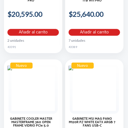
PRO
1TB W11 PRO
$20,595.00
$25,640.00
Añadir al carrito
Añadir al carrito
2 unidades
7 unidades
43391
43389
Nuevo
Nuevo
GABINETE COOLER MASTER
GABINETE MSI MAG PANO
MASTERFRAME 360 OPEN
M120R PZ WHITE EATX ARGB 7
FRAME VIDRIO PCIe 5.0
FANS USB-C