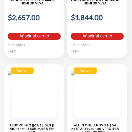
HDMI DP VESA
HDMI DP VESA
$2,657.00
$1,844.00
Añadir al carrito
Añadir al carrito
5 unidades
15 unidades
43405
43404
Nuevo
Nuevo
LENOVO NEO 50A 24 GEN 5
ALL IN ONE LENOVO M90A
AIO I3-1315U 8GB 256GB W11
23.8" AIO I5-10500 VPRO 8GB