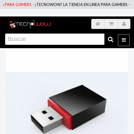
PARA GAMERS -
¡TECNOWOW! LA TIENDA EN LINEA PARA GAMERS -
¡TEC