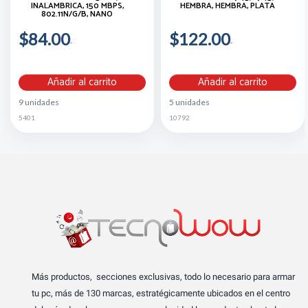
INALAMBRICA, 150 MBPS,
HEMBRA, HEMBRA, PLATA
802.11N/G/B, NANO
$84.00
$122.00
Añadir al carrito
Añadir al carrito
9 unidades
5 unidades
5401
10792
Más productos, secciones exclusivas, todo lo necesario para armar
tu pc, más de 130 marcas, estratégicamente ubicados en el centro