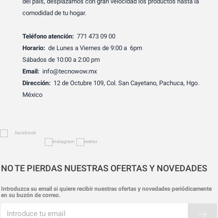
del país, desplazamos con gran velocidad los productos hasta la
comodidad de tu hogar.
Teléfono atención:
771 473 09 00
Horario:
de Lunes a Viernes de 9:00 a 6pm
Sábados de 10:00 a 2:00 pm
Email:
info@tecnowow.mx
Dirección:
12 de Octubre 109, Col. San Cayetano, Pachuca, Hgo.
México
NO TE PIERDAS NUESTRAS OFERTAS Y NOVEDADES
Introduzca su email si quiere recibir nuestras ofertas y novedades periódicamente
en su buzón de correo.