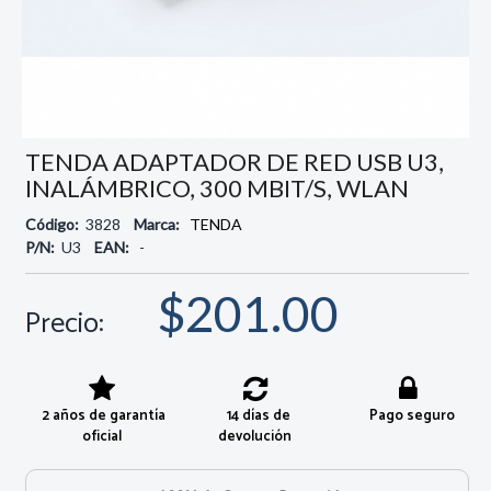
TENDA ADAPTADOR DE RED USB U3,
INALÁMBRICO, 300 MBIT/S, WLAN
Código:
3828
Marca:
TENDA
P/N:
U3
EAN:
-
$201.00
Precio:
2 años de garantía
14 días de
Pago seguro
oficial
devolución