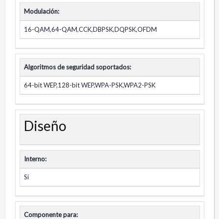
Modulación:
16-QAM,64-QAM,CCK,DBPSK,DQPSK,OFDM
Algoritmos de seguridad soportados:
64-bit WEP,128-bit WEP,WPA-PSK,WPA2-PSK
Diseño
Interno:
Si
Componente para: