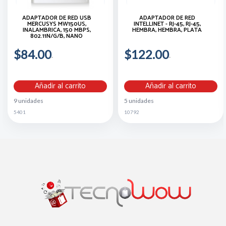
ADAPTADOR DE RED USB
ADAPTADOR DE RED
MERCUSYS MW150US,
INTELLINET - RJ-45, RJ-45,
INALAMBRICA, 150 MBPS,
HEMBRA, HEMBRA, PLATA
802.11N/G/B, NANO
$84.00
$122.00
Añadir al carrito
Añadir al carrito
9 unidades
5 unidades
5401
10792