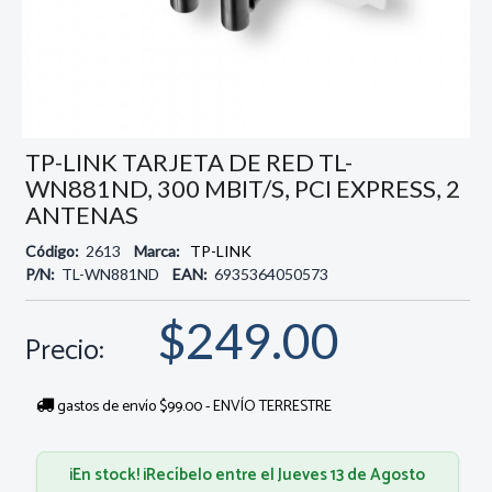
TP-LINK TARJETA DE RED TL-
WN881ND, 300 MBIT/S, PCI EXPRESS, 2
ANTENAS
Código:
2613
Marca:
TP-LINK
P/N:
TL-WN881ND
EAN:
6935364050573
$249.00
Precio:
gastos de envío $99.00 - ENVÍO TERRESTRE
¡En stock! ¡Recíbelo entre el Jueves 13 de Agosto