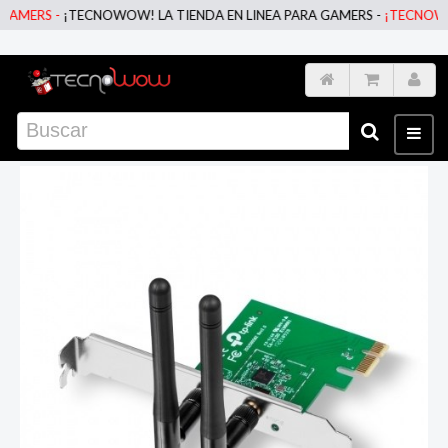
S -
¡TECNOWOW! LA TIENDA EN LINEA PARA GAMERS -
¡TECNOWOW! LA 