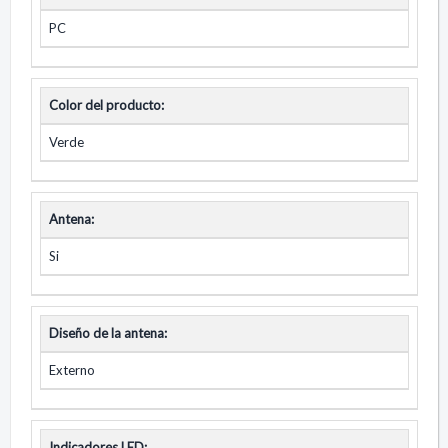
PC
Color del producto:
Verde
Antena:
Si
Diseño de la antena:
Externo
Indicadores LED: