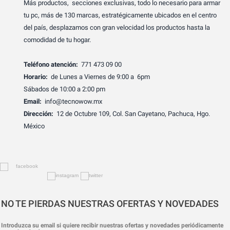
Más productos, secciones exclusivas, todo lo necesario para armar
tu pc, más de 130 marcas, estratégicamente ubicados en el centro
del país, desplazamos con gran velocidad los productos hasta la
comodidad de tu hogar.
Teléfono atención:
771 473 09 00
Horario:
de Lunes a Viernes de 9:00 a 6pm
Sábados de 10:00 a 2:00 pm
Email:
info@tecnowow.mx
Dirección:
12 de Octubre 109, Col. San Cayetano, Pachuca, Hgo.
México
NO TE PIERDAS NUESTRAS OFERTAS Y NOVEDADES
Introduzca su email si quiere recibir nuestras ofertas y novedades periódicamente