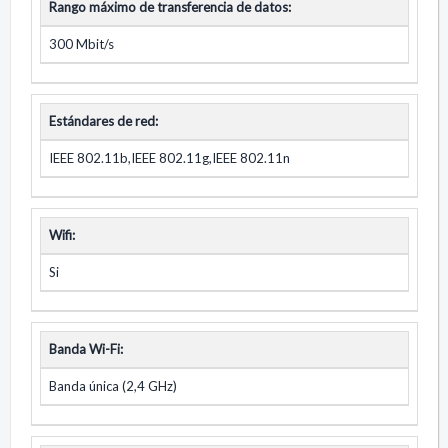
Rango máximo de transferencia de datos:
300 Mbit/s
Estándares de red:
IEEE 802.11b,IEEE 802.11g,IEEE 802.11n
Wifi:
Si
Banda Wi-Fi:
Banda única (2,4 GHz)