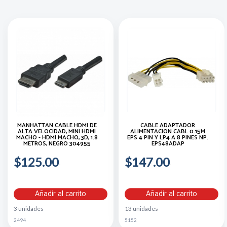
MANHATTAN CABLE HDMI DE
CABLE ADAPTADOR
ALTA VELOCIDAD, MINI HDMI
ALIMENTACION CABL 0.15M
MACHO - HDMI MACHO, 3D, 1.8
EPS 4 PIN Y LP4 A 8 PINES NP.
METROS, NEGRO 304955
EPS48ADAP
$125.00
$147.00
Añadir al carrito
Añadir al carrito
3 unidades
13 unidades
2494
5152