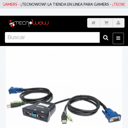
AMERS -
¡TECNOWOW! LA TIENDA EN LINEA PARA GAMERS -
¡TECNOWOW!