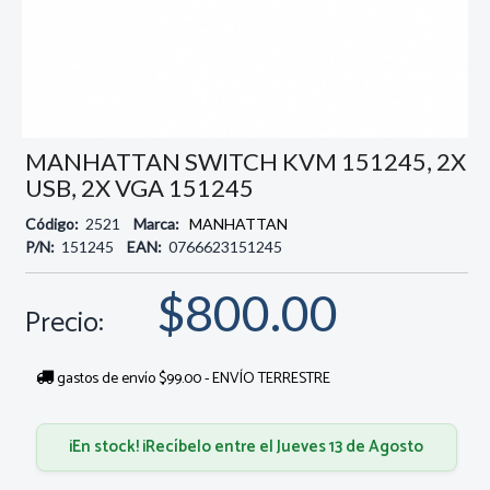
MANHATTAN SWITCH KVM 151245, 2X
USB, 2X VGA 151245
Código:
2521
Marca:
MANHATTAN
P/N:
151245
EAN:
0766623151245
$800.00
Precio:
gastos de envío $99.00 - ENVÍO TERRESTRE
¡En stock! ¡Recíbelo entre el Jueves 13 de Agosto