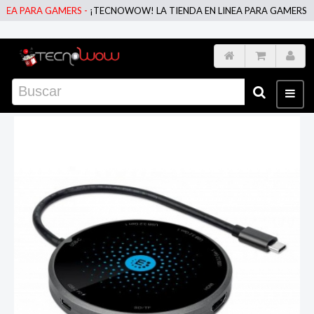
A PARA GAMERS -
¡TECNOWOW! LA TIENDA EN LINEA PARA GAMERS -
¡T