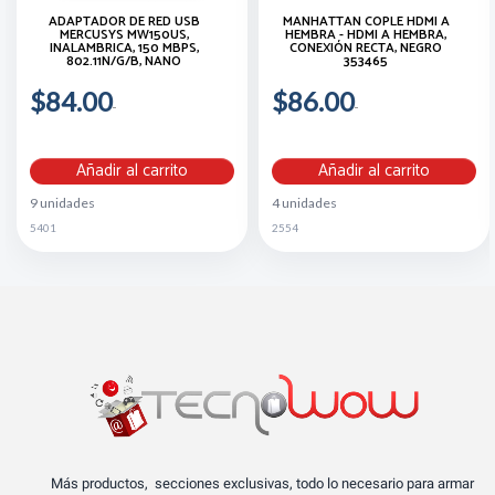
ADAPTADOR DE RED USB
MANHATTAN COPLE HDMI A
MERCUSYS MW150US,
HEMBRA - HDMI A HEMBRA,
INALAMBRICA, 150 MBPS,
CONEXIÓN RECTA, NEGRO
802.11N/G/B, NANO
353465
$84.00
$86.00
Añadir al carrito
Añadir al carrito
9 unidades
4 unidades
5401
2554
Más productos, secciones exclusivas, todo lo necesario para armar