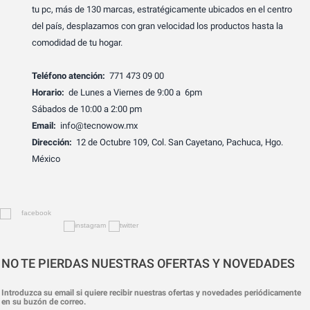
tu pc, más de 130 marcas, estratégicamente ubicados en el centro
del país, desplazamos con gran velocidad los productos hasta la
comodidad de tu hogar.
Teléfono atención:
771 473 09 00
Horario:
de Lunes a Viernes de 9:00 a 6pm
Sábados de 10:00 a 2:00 pm
Email:
info@tecnowow.mx
Dirección:
12 de Octubre 109, Col. San Cayetano, Pachuca, Hgo.
México
NO TE PIERDAS NUESTRAS OFERTAS Y NOVEDADES
Introduzca su email si quiere recibir nuestras ofertas y novedades periódicamente
en su buzón de correo.