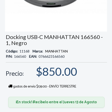
Docking USB-C MANHATTAN 166560 -
1, Negro
Código:
11168
Marca:
MANHATTAN
P/N:
166560
EAN:
0766623166560
$850.00
Precio:
gastos de envío $139.00 - ENVÍO TERRESTRE
¡En stock! ¡Recíbelo entre el Jueves 13 de Agosto