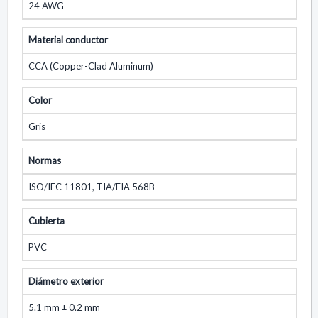
24 AWG
Material conductor
CCA (Copper-Clad Aluminum)
Color
Gris
Normas
ISO/IEC 11801, TIA/EIA 568B
Cubierta
PVC
Diámetro exterior
5.1 mm ± 0.2 mm