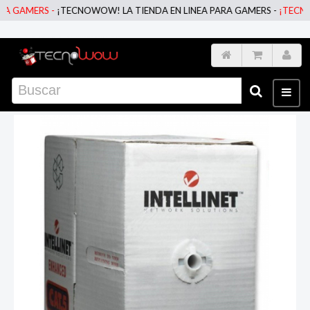
AMERS -
¡TECNOWOW! LA TIENDA EN LINEA PARA GAMERS -
¡TECNOWOW!