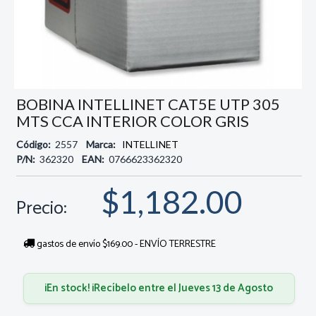
BOBINA INTELLINET CAT5E UTP 305
MTS CCA INTERIOR COLOR GRIS
Código:
2557
Marca:
INTELLINET
P/N:
362320
EAN:
0766623362320
$1,182.00
Precio:
gastos de envío $169.00 - ENVÍO TERRESTRE
¡En stock! ¡Recíbelo entre el Jueves 13 de Agosto