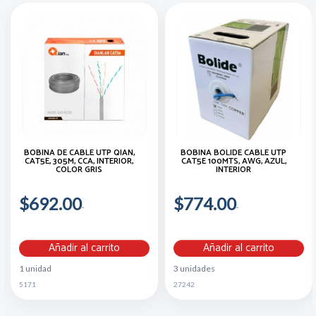
BOBINA DE CABLE UTP QIAN,
BOBINA BOLIDE CABLE UTP
CAT5E, 305M, CCA, INTERIOR,
CAT5E 100MTS, AWG, AZUL,
COLOR GRIS
INTERIOR
$692.00
$774.00
Añadir al carrito
Añadir al carrito
1 unidad
3 unidades
5171
27242