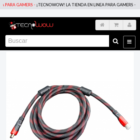
 PARA GAMERS -
¡TECNOWOW! LA TIENDA EN LINEA PARA GAMERS -
¡TE