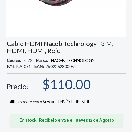
Cable HDMI Naceb Technology - 3 M,
HDMI, HDMI, Rojo
Código:
7572
Marca:
NACEB TECHNOLOGY
P/N:
NA-051
EAN:
7502262800051
$110.00
Precio:
gastos de envío $129.00 - ENVÍO TERRESTRE
¡En stock! ¡Recíbelo entre el Jueves 13 de Agosto