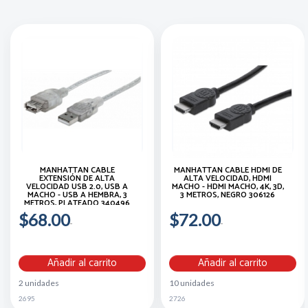
MANHATTAN CABLE
MANHATTAN CABLE HDMI DE
EXTENSIÓN DE ALTA
ALTA VELOCIDAD, HDMI
VELOCIDAD USB 2.0, USB A
MACHO - HDMI MACHO, 4K, 3D,
MACHO - USB A HEMBRA, 3
3 METROS, NEGRO 306126
METROS, PLATEADO 340496
$68.00
$72.00
Añadir al carrito
Añadir al carrito
2 unidades
10 unidades
2695
2726