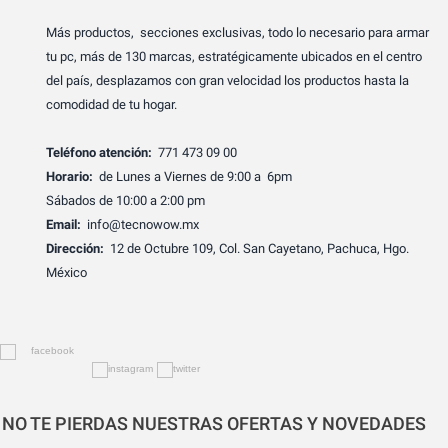
Más productos, secciones exclusivas, todo lo necesario para armar
tu pc, más de 130 marcas, estratégicamente ubicados en el centro
del país, desplazamos con gran velocidad los productos hasta la
comodidad de tu hogar.
Teléfono atención:
771 473 09 00
Horario:
de Lunes a Viernes de 9:00 a 6pm
Sábados de 10:00 a 2:00 pm
Email:
info@tecnowow.mx
Dirección:
12 de Octubre 109, Col. San Cayetano, Pachuca, Hgo.
México
NO TE PIERDAS NUESTRAS OFERTAS Y NOVEDADES