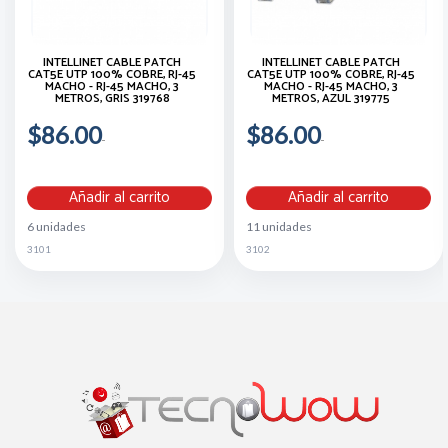
INTELLINET CABLE PATCH
INTELLINET CABLE PATCH
CAT5E UTP 100% COBRE, RJ-45
CAT5E UTP 100% COBRE, RJ-45
MACHO - RJ-45 MACHO, 3
MACHO - RJ-45 MACHO, 3
METROS, GRIS 319768
METROS, AZUL 319775
$86.00
$86.00
Añadir al carrito
Añadir al carrito
6 unidades
11 unidades
3101
3102