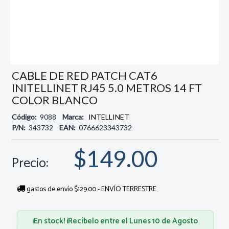
CABLE DE RED PATCH CAT6
INITELLINET RJ45 5.0 METROS 14 FT
COLOR BLANCO
Código:
9088
Marca:
INTELLINET
P/N:
343732
EAN:
0766623343732
$149.00
Precio:
gastos de envío $129.00 - ENVÍO TERRESTRE
¡En stock! ¡Recíbelo entre el Lunes 10 de Agosto