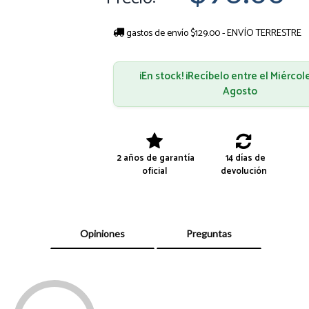
gastos de envío $129.00 - ENVÍO TERRESTRE
¡En stock! ¡Recíbelo entre el Miércol
Agosto
2 años de garantía
14 días de
oficial
devolución
Opiniones
Preguntas