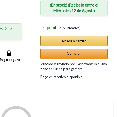
¡En stock! ¡Recíbelo entre el
Miércoles 12 de Agosto
Disponible
es 12 de
(6 unidades)
Comprar
Pago seguro
Vendido y enviado por Tecnowow, la nueva
tienda en linea para gamers
Pago en efectivo disponible