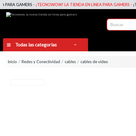
RA GAMERS -
¡TECNOWOW! LA TIENDA EN LINEA PARA GAMERS -
¡TECNO
Todas las categorías
Inicio
Redes y Conectividad
cables
cables de video