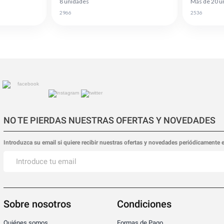
8 unidades
Más de 20 u
2966
2536
NO TE PIERDAS NUESTRAS OFERTAS Y NOVEDADES
Introduzca su email si quiere recibir nuestras ofertas y novedades periódicamente 
Sobre nosotros
Condiciones
Quiénes somos
Formas de Pago