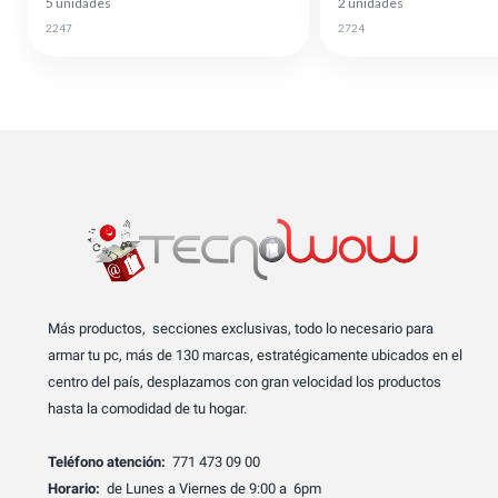
5 unidades
2 unidades
2247
2724
Más productos, secciones exclusivas, todo lo necesario para
armar tu pc, más de 130 marcas, estratégicamente ubicados en el
centro del país, desplazamos con gran velocidad los productos
hasta la comodidad de tu hogar.
Teléfono atención:
771 473 09 00
Horario:
de Lunes a Viernes de 9:00 a 6pm