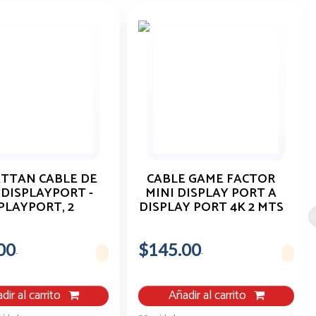
TTAN CABLE DE
CABLE GAME FACTOR
 DISPLAYPORT -
MINI DISPLAY PORT A
PLAYPORT, 2
DISPLAY PORT 4K 2 MTS
, NEGRO 307116
MDTD400
00
$145.00
dir al carrito
Añadir al carrito