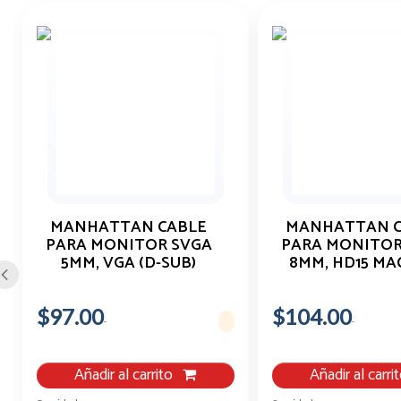
MANHATTAN CABLE
MANHATTAN C
PARA MONITOR SVGA
PARA MONITOR
5MM, VGA (D-SUB)
8MM, HD15 MA
MACHO - VGA (D-SUB)
HD15 HEMBRA,
MACHO, 1.8 METROS
METROS, NEGRO 
$97.00
$104.00
Añadir al carrito
Añadir al carri