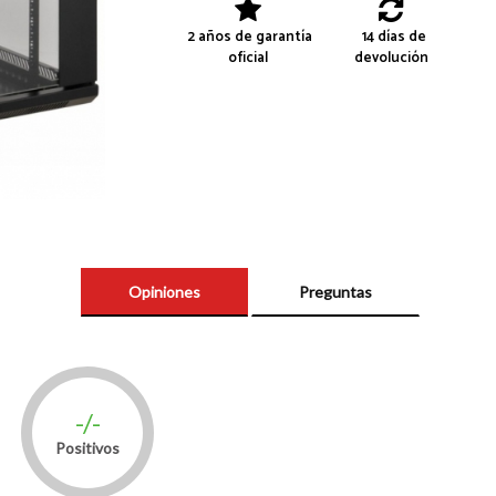
2 años de garantía
14 días de
oficial
devolución
Opiniones
Preguntas
-/-
Positivos