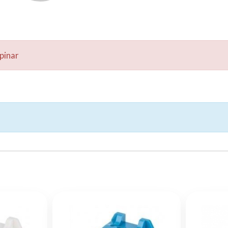
pinar