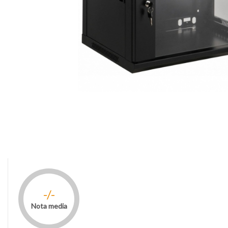
-/-
Nota media