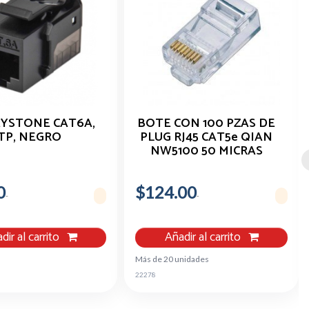
EYSTONE CAT6A,
BOTE CON 100 PZAS DE
TP, NEGRO
PLUG RJ45 CAT5e QIAN
NW5100 50 MICRAS
0
$124.00
dir al carrito
Añadir al carrito
Más de 20 unidades
22278