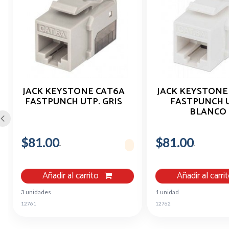
JACK KEYSTONE CAT6A
JACK KEYSTONE
FASTPUNCH UTP. GRIS
FASTPUNCH 
BLANCO
$81.00
$81.00
Añadir al carrito
Añadir al carri
3 unidades
1 unidad
12761
12762