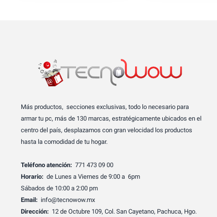
Más productos, secciones exclusivas, todo lo necesario para
armar tu pc, más de 130 marcas, estratégicamente ubicados en el
centro del país, desplazamos con gran velocidad los productos
hasta la comodidad de tu hogar.
Teléfono atención:
771 473 09 00
Horario:
de Lunes a Viernes de 9:00 a 6pm
Sábados de 10:00 a 2:00 pm
Email:
info@tecnowow.mx
Dirección:
12 de Octubre 109, Col. San Cayetano, Pachuca, Hgo.