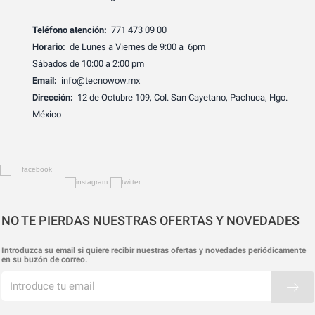
Teléfono atención:
771 473 09 00
Horario:
de Lunes a Viernes de 9:00 a 6pm
Sábados de 10:00 a 2:00 pm
Email:
info@tecnowow.mx
Dirección:
12 de Octubre 109, Col. San Cayetano, Pachuca, Hgo.
México
NO TE PIERDAS NUESTRAS OFERTAS Y NOVEDADES
Introduzca su email si quiere recibir nuestras ofertas y novedades periódicamente
en su buzón de correo.