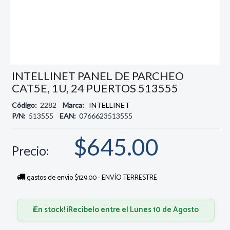
INTELLINET PANEL DE PARCHEO
CAT5E, 1U, 24 PUERTOS 513555
Código:
2282
Marca:
INTELLINET
P/N:
513555
EAN:
0766623513555
$645.00
Precio:
gastos de envío $129.00 - ENVÍO TERRESTRE
¡En stock! ¡Recíbelo entre el Lunes 10 de Agosto