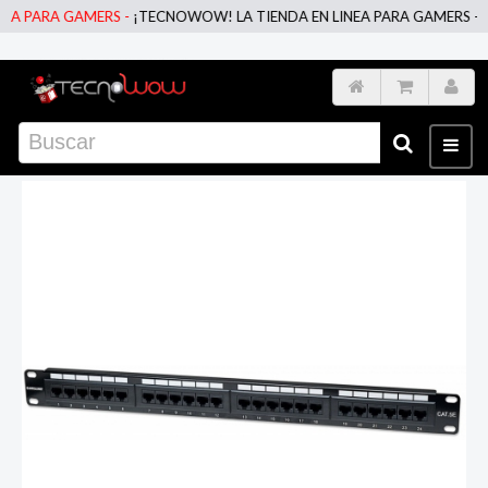
 PARA GAMERS -
¡TECNOWOW! LA TIENDA EN LINEA PARA GAMERS -
¡TE