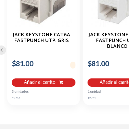
JACK KEYSTONE CAT6A
JACK KEYSTONE
FASTPUNCH UTP. GRIS
FASTPUNCH 
BLANCO
$81.00
$81.00
Añadir al carrito
Añadir al carri
3 unidades
1 unidad
12761
12762