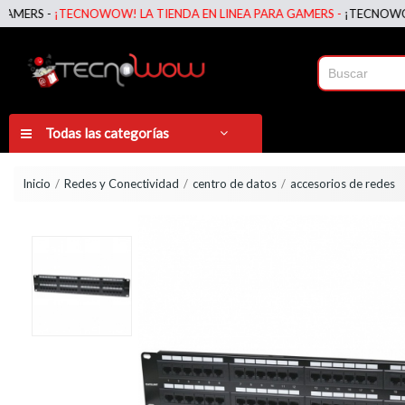
S -
¡TECNOWOW! LA TIENDA EN LINEA PARA GAMERS -
¡TECNOWOW! LA 
Todas las categorías
Inicio
Redes y Conectividad
centro de datos
accesorios de redes