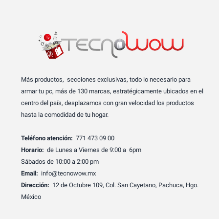
Más productos, secciones exclusivas, todo lo necesario para
armar tu pc, más de 130 marcas, estratégicamente ubicados en el
centro del país, desplazamos con gran velocidad los productos
hasta la comodidad de tu hogar.
Teléfono atención:
771 473 09 00
Horario:
de Lunes a Viernes de 9:00 a 6pm
Sábados de 10:00 a 2:00 pm
Email:
info@tecnowow.mx
Dirección:
12 de Octubre 109, Col. San Cayetano, Pachuca, Hgo.
México