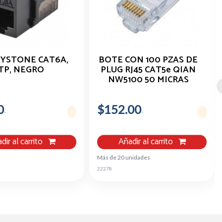
EYSTONE CAT6A,
BOTE CON 100 PZAS DE
TP, NEGRO
PLUG RJ45 CAT5e QIAN
NW5100 50 MICRAS
0
$152.00
dir al carrito
Añadir al carrito
Más de 20 unidades
22278