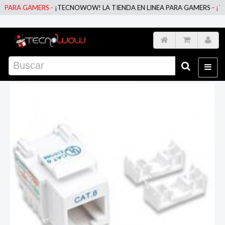
PARA GAMERS -
¡TECNOWOW! LA TIENDA EN LINEA PARA GAMERS -
¡TEC