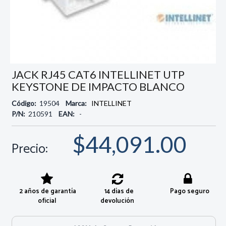
JACK RJ45 CAT6 INTELLINET UTP
KEYSTONE DE IMPACTO BLANCO
Código:
19504
Marca:
INTELLINET
P/N:
210591
EAN:
-
$44,091.00
Precio:
2 años de garantía
14 días de
Pago seguro
oficial
devolución