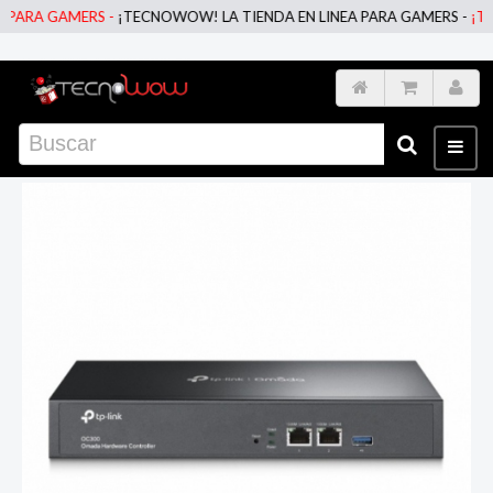
ARA GAMERS -
¡TECNOWOW! LA TIENDA EN LINEA PARA GAMERS -
¡TECN