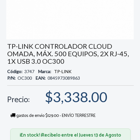
TP-LINK CONTROLADOR CLOUD
OMADA, MÁX. 500 EQUIPOS, 2X RJ-45,
1X USB 3.0 OC300
Código:
3747
Marca:
TP-LINK
P/N:
OC300
EAN:
0845973089863
$3,338.00
Precio:
gastos de envío $129.00 - ENVÍO TERRESTRE
¡En stock! ¡Recíbelo entre el Jueves 13 de Agosto