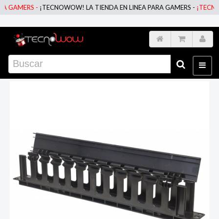
 GAMERS -
¡TECNOWOW! LA TIENDA EN LINEA PARA GAMERS -
¡TECNOWO