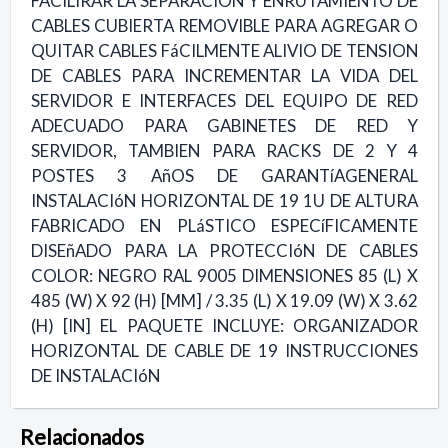
FACILIRAR LA SEPARACION Y ENRUTAMIENTO DE
CABLES CUBIERTA REMOVIBLE PARA AGREGAR O
QUITAR CABLES FáCILMENTE ALIVIO DE TENSION
DE CABLES PARA INCREMENTAR LA VIDA DEL
SERVIDOR E INTERFACES DEL EQUIPO DE RED
ADECUADO PARA GABINETES DE RED Y
SERVIDOR, TAMBIEN PARA RACKS DE 2 Y 4
POSTES 3 AñOS DE GARANTíAGENERAL
INSTALACIóN HORIZONTAL DE 19 1U DE ALTURA
FABRICADO EN PLáSTICO ESPECíFICAMENTE
DISEñADO PARA LA PROTECCIóN DE CABLES
COLOR: NEGRO RAL 9005 DIMENSIONES 85 (L) X
485 (W) X 92 (H) [MM] / 3.35 (L) X 19.09 (W) X 3.62
(H) [IN] EL PAQUETE INCLUYE: ORGANIZADOR
HORIZONTAL DE CABLE DE 19 INSTRUCCIONES
DE INSTALACIóN
Relacionados