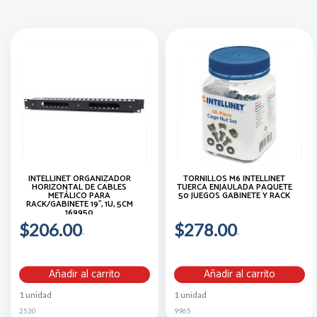
INTELLINET ORGANIZADOR
TORNILLOS M6 INTELLINET
HORIZONTAL DE CABLES
TUERCA ENJAULADA PAQUETE
METÁLICO PARA
50 JUEGOS GABINETE Y RACK
RACK/GABINETE 19'', 1U, 5CM
169950
$206.00
$278.00
Añadir al carrito
Añadir al carrito
1 unidad
1 unidad
2530
9965