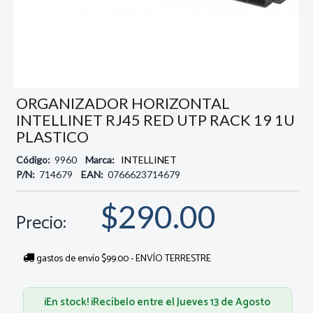
ORGANIZADOR HORIZONTAL
INTELLINET RJ45 RED UTP RACK 19 1U
PLASTICO
Código:
9960
Marca:
INTELLINET
P/N:
714679
EAN:
0766623714679
$290.00
Precio:
gastos de envío $99.00 - ENVÍO TERRESTRE
¡En stock! ¡Recíbelo entre el Jueves 13 de Agosto